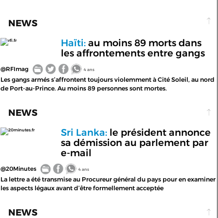
NEWS
Haïti:
au moins 89 morts dans
rfi.fr
les affrontements entre gangs
@RFImag
4 ans
Les gangs armés s’affrontent toujours violemment à Cité Soleil, au nord
de Port-au-Prince. Au moins 89 personnes sont mortes.
NEWS
Sri Lanka:
le président annonce
20minutes.fr
sa démission au parlement par
e-mail
@20Minutes
4 ans
La lettre a été transmise au Procureur général du pays pour en examiner
les aspects légaux avant d’être formellement acceptée
NEWS