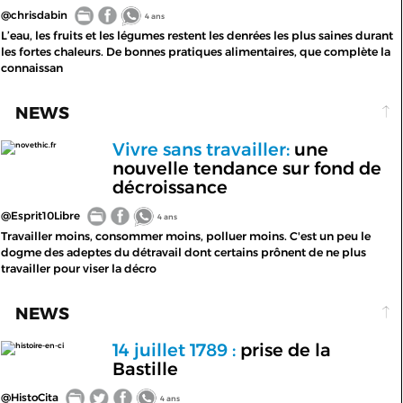
@chrisdabin
4 ans
L’eau, les fruits et les légumes restent les denrées les plus saines durant
les fortes chaleurs. De bonnes pratiques alimentaires, que complète la
connaissan
NEWS
Vivre sans travailler:
une
novethic.fr
nouvelle tendance sur fond de
décroissance
@Esprit10Libre
4 ans
Travailler moins, consommer moins, polluer moins. C'est un peu le
dogme des adeptes du détravail dont certains prônent de ne plus
travailler pour viser la décro
NEWS
14 juillet 1789 :
prise de la
histoire-en-ci
Bastille
@HistoCita
4 ans