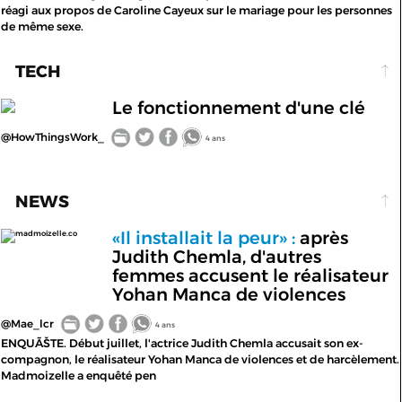
réagi aux propos de Caroline Cayeux sur le mariage pour les personnes
de même sexe.
TECH
Le fonctionnement d'une clé
@HowThingsWork_
4 ans
NEWS
«Il installait la peur» :
après
madmoizelle.co
Judith Chemla, d'autres
femmes accusent le réalisateur
Yohan Manca de violences
@Mae_lcr
4 ans
ENQUÃŠTE. Début juillet, l'actrice Judith Chemla accusait son ex-
compagnon, le réalisateur Yohan Manca de violences et de harcèlement.
Madmoizelle a enquêté pen