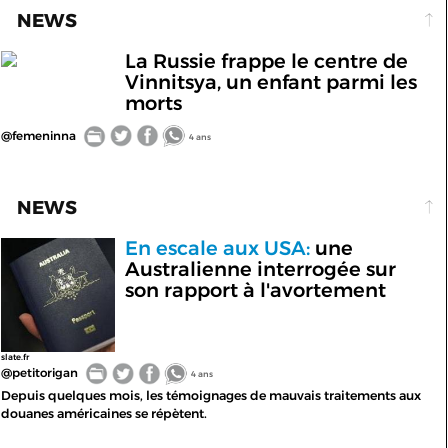
NEWS
La Russie frappe le centre de
Vinnitsya, un enfant parmi les
morts
@femeninna
4 ans
NEWS
En escale aux USA:
une
Australienne interrogée sur
son rapport à l'avortement
slate.fr
@petitorigan
4 ans
Depuis quelques mois, les témoignages de mauvais traitements aux
douanes américaines se répètent.