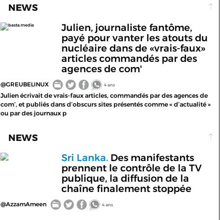
NEWS
Julien, journaliste fantôme,
basta.media
payé pour vanter les atouts du
nucléaire dans de «vrais-faux»
articles commandés par des
agences de com'
@GREUBELINUX
4 ans
Julien écrivait de vrais-faux articles, commandés par des agences de
com’, et publiés dans d’obscurs sites présentés comme « d’actualité »
ou par des journaux p
NEWS
Sri Lanka.
Des manifestants
prennent le contrôle de la TV
publique, la diffusion de la
chaîne finalement stoppée
@AzzamAmeen
4 ans