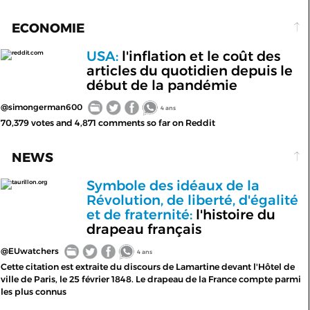
ECONOMIE
USA:
l'inflation et le coût des
reddit.com
articles du quotidien depuis le
début de la pandémie
@simongerman600
4 ans
70,379 votes and 4,871 comments so far on Reddit
NEWS
Symbole des idéaux de la
taurillon.org
Révolution, de liberté, d'égalité
et de fraternité:
l'histoire du
drapeau français
@EUwatchers
4 ans
Cette citation est extraite du discours de Lamartine devant l'Hôtel de
ville de Paris, le 25 février 1848. Le drapeau de la France compte parmi
les plus connus