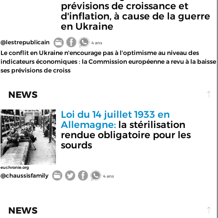
prévisions de croissance et
d'inflation, à cause de la guerre
en Ukraine
@lestrepublicain
4 ans
Le conflit en Ukraine n'encourage pas à l'optimisme au niveau des
indicateurs économiques : la Commission européenne a revu à la baisse
ses prévisions de croiss
NEWS
Loi du 14 juillet 1933 en
Allemagne:
la stérilisation
rendue obligatoire pour les
sourds
euchronie.org
@chaussisfamily
4 ans
NEWS