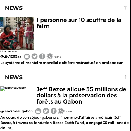
NEWS
1 personne sur 10 souffre de la
faim
ici.radio-cana
@tito1265aa
4 ans
Le système alimentaire mondial doit être restructuré en profondeur.
NEWS
Jeff Bezos alloue 35 millions de
lenouveaugabon
dollars à la préservation des
forêts au Gabon
@lenouveaugabon
4 ans
Au cours de son séjour gabonais, l’homme d’affaires américain Jeff
Bezos, à travers sa fondation Bezos Earth Fund, a engagé 35 millions de
dollar...