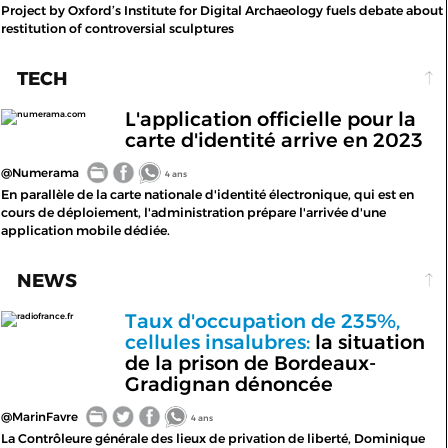
Project by Oxford’s Institute for Digital Archaeology fuels debate about
restitution of controversial sculptures
TECH
L'application officielle pour la
numerama.com
carte d'identité arrive en 2023
@Numerama
4 ans
En parallèle de la carte nationale d'identité électronique, qui est en
cours de déploiement, l'administration prépare l'arrivée d'une
application mobile dédiée.
NEWS
Taux d'occupation de 235%,
radiofrance.fr
cellules insalubres:
la situation
de la prison de Bordeaux-
Gradignan dénoncée
@MarinFavre
4 ans
La Contrôleure générale des lieux de privation de liberté, Dominique