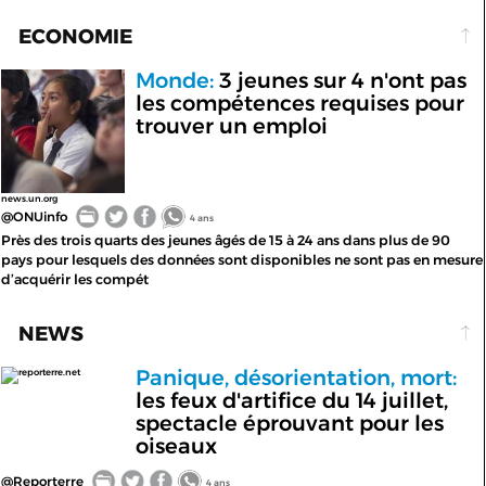
ECONOMIE
Monde:
3 jeunes sur 4 n'ont pas
les compétences requises pour
trouver un emploi
news.un.org
@ONUinfo
4 ans
Près des trois quarts des jeunes âgés de 15 à 24 ans dans plus de 90
pays pour lesquels des données sont disponibles ne sont pas en mesure
d’acquérir les compét
NEWS
Panique, désorientation, mort:
reporterre.net
les feux d'artifice du 14 juillet,
spectacle éprouvant pour les
oiseaux
@Reporterre
4 ans