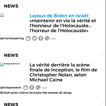
NEWS
Lapsus de Biden en Israël:
«maintenir en vie la vérité et
l'honneur de l'Holocauste...
l'horreur de l'Holocauste»
@charliespiering
4 ans
NEWS
La vérité derrière la scène
independent.co
finale de Inception, le film de
Christopher Nolan, selon
Michael Caine
@Independent
4 ans
British actor claims he knew the answer all along
NEWS