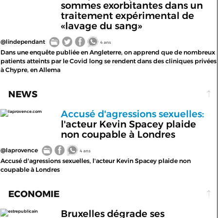
sommes exorbitantes dans un
traitement expérimental de
«lavage du sang»
@lindependant
4 ans
Dans une enquête publiée en Angleterre, on apprend que de nombreux
patients atteints par le Covid long se rendent dans des cliniques privées
à Chypre, en Allema
NEWS
Accusé d'agressions sexuelles:
laprovence.com
l'acteur Kevin Spacey plaide
non coupable à Londres
@laprovence
4 ans
Accusé d'agressions sexuelles, l'acteur Kevin Spacey plaide non
coupable à Londres
ECONOMIE
Bruxelles dégrade ses
estrepublicain