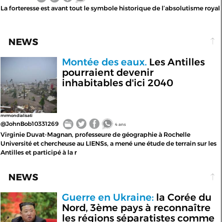
La forteresse est avant tout le symbole historique de l’absolutisme royal
NEWS
Montée des eaux.
Les Antilles
pourraient devenir
inhabitables d'ici 2040
mrmondialisati
@JohnBob10331269
4 ans
Virginie Duvat-Magnan, professeure de géographie à Rochelle
Université et chercheuse au LIENSs, a mené une étude de terrain sur les
Antilles et participé à la r
NEWS
Guerre en Ukraine:
la Corée du
Nord, 3ème pays à reconnaître
les régions séparatistes comme