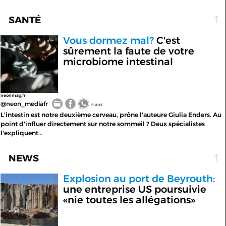
SANTÉ
Vous dormez mal?
C'est
sûrement la faute de votre
microbiome intestinal
neonmag.fr
@neon_mediafr
4 ans
L'intestin est notre deuxième cerveau, prône l'auteure Giulia Enders. Au
point d'influer directement sur notre sommeil ? Deux spécialistes
l'expliquent...
NEWS
Explosion au port de Beyrouth:
une entreprise US poursuivie
«nie toutes les allégations»