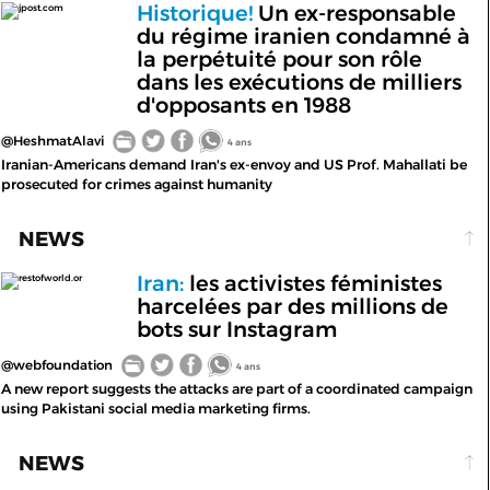
Historique!
Un ex-responsable
jpost.com
du régime iranien condamné à
la perpétuité pour son rôle
dans les exécutions de milliers
d'opposants en 1988
@HeshmatAlavi
4 ans
Iranian-Americans demand Iran's ex-envoy and US Prof. Mahallati be
prosecuted for crimes against humanity
NEWS
Iran:
les activistes féministes
restofworld.or
harcelées par des millions de
bots sur Instagram
@webfoundation
4 ans
A new report suggests the attacks are part of a coordinated campaign
using Pakistani social media marketing firms.
NEWS