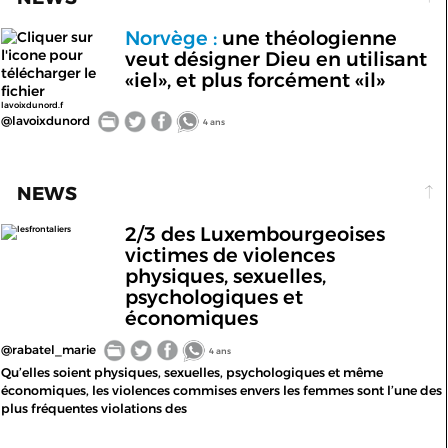
Norvège :
une théologienne
veut désigner Dieu en utilisant
«iel», et plus forcément «il»
lavoixdunord.f
@lavoixdunord
4 ans
NEWS
2/3 des Luxembourgeoises
lesfrontaliers
victimes de violences
physiques, sexuelles,
psychologiques et
économiques
@rabatel_marie
4 ans
Qu’elles soient physiques, sexuelles, psychologiques et même
économiques, les violences commises envers les femmes sont l’une des
plus fréquentes violations des