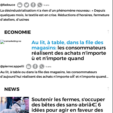
@fadouce
4 ans
La désindustrialisation n’a rien d’un phénomène nouveau : « Depuis
quelques mois, le textile est en crise. Réductions d'horaires, fermeture
d'ateliers, d'usines
ECONOMIE
Au lit, à table, dans la file des
comarketing-ne
magasins:
les consommateurs
réalisent des achats n'importe
ù et n'importe quand
@pierrecappelli
4 ans
Au lit, à table ou dans la file des magasins, les consommateurs
d’aujourd’hui réalisent des achats n’importe oÃ¹ et n’importe quand...
NEWS
Soutenir les fermes, s'occuper
des bêtes des sans-abriâ€¦ 6
idées pour agir en faveur des