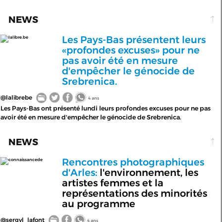
NEWS
Les Pays-Bas présentent leurs
lalibre.be
«profondes excuses» pour ne
pas avoir été en mesure
d'empêcher le génocide de
Srebrenica.
@lalibrebe
4 ans
Les Pays-Bas ont présenté lundi leurs profondes excuses pour ne pas
avoir été en mesure d'empêcher le génocide de Srebrenica.
NEWS
Rencontres photographiques
connaissancede
d'Arles:
l'environnement, les
artistes femmes et la
représentations des minorités
au programme
@sergyl_lafont
4 ans