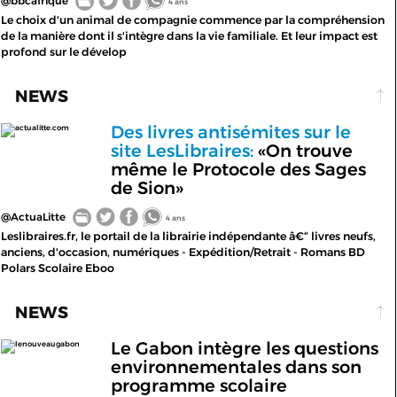
@bbcafrique
4 ans
Le choix d'un animal de compagnie commence par la compréhension
de la manière dont il s'intègre dans la vie familiale. Et leur impact est
profond sur le dévelop
NEWS
Des livres antisémites sur le
actualitte.com
site LesLibraires:
«On trouve
même le Protocole des Sages
de Sion»
@ActuaLitte
4 ans
Leslibraires.fr, le portail de la librairie indépendante â€“ livres neufs,
anciens, d'occasion, numériques - Expédition/Retrait - Romans BD
Polars Scolaire Eboo
NEWS
Le Gabon intègre les questions
lenouveaugabon
environnementales dans son
programme scolaire