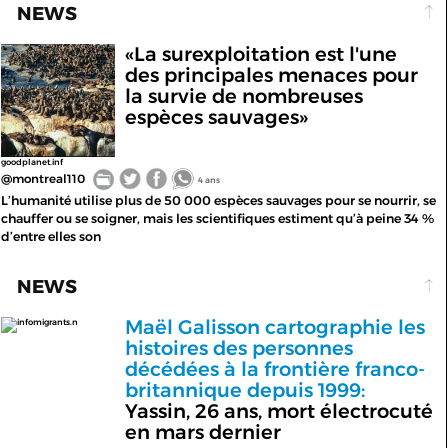
NEWS
«La surexploitation est l'une
des principales menaces pour
la survie de nombreuses
espèces sauvages»
goodplanet.inf
@montreal110
4 ans
L’humanité utilise plus de 50 000 espèces sauvages pour se nourrir, se
chauffer ou se soigner, mais les scientifiques estiment qu’à peine 34 %
d’entre elles son
NEWS
Maël Galisson cartographie les
infomigrants.n
histoires des personnes
décédées à la frontière franco-
britannique depuis 1999:
Yassin, 26 ans, mort électrocuté
en mars dernier