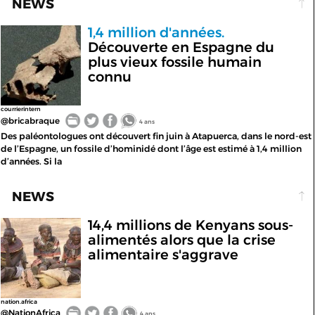
NEWS
1,4 million d'années.
Découverte en Espagne du
plus vieux fossile humain
connu
courrierintern
@bricabraque
4 ans
Des paléontologues ont découvert fin juin à Atapuerca, dans le nord-est
de l’Espagne, un fossile d’hominidé dont l’âge est estimé à 1,4 million
d’années. Si la
NEWS
14,4 millions de Kenyans sous-
alimentés alors que la crise
alimentaire s'aggrave
nation.africa
@NationAfrica
4 ans