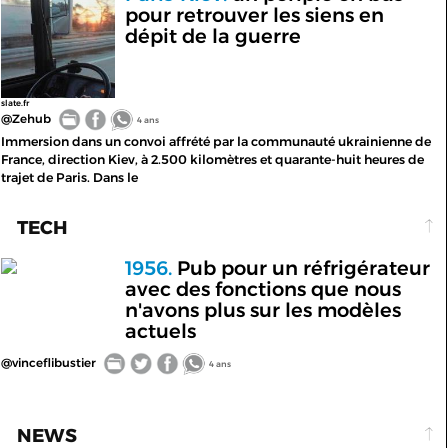
pour retrouver les siens en
dépit de la guerre
slate.fr
@Zehub
4 ans
Immersion dans un convoi affrété par la communauté ukrainienne de
France, direction Kiev, à 2.500 kilomètres et quarante-huit heures de
trajet de Paris. Dans le
TECH
1956.
Pub pour un réfrigérateur
avec des fonctions que nous
n'avons plus sur les modèles
actuels
@vinceflibustier
4 ans
NEWS