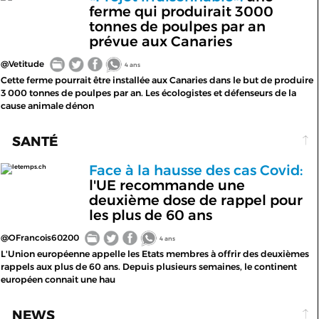
ferme qui produirait 3000
tonnes de poulpes par an
prévue aux Canaries
@Vetitude
4 ans
Cette ferme pourrait être installée aux Canaries dans le but de produire
3 000 tonnes de poulpes par an. Les écologistes et défenseurs de la
cause animale dénon
SANTÉ
Face à la hausse des cas Covid:
letemps.ch
l'UE recommande une
deuxième dose de rappel pour
les plus de 60 ans
@OFrancois60200
4 ans
L'Union européenne appelle les Etats membres à offrir des deuxièmes
rappels aux plus de 60 ans. Depuis plusieurs semaines, le continent
européen connait une hau
NEWS