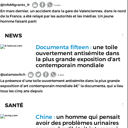
@InfoMigrants_fr
4 ans
En mars dernier, un accident dans la gare de Valenciennes, dans le nord
de la France, a été relayé par les autorités et les médias. Un jeune
homme faisant parti
NEWS
Documenta fifteen :
une toile
k-larevue.com
ouvertement antisémite dans
la plus grande exposition d'art
contemporain mondiale
@salamowitch
4 ans
La présence d’une toile ouvertement antisémite dans la plus grande
exposition d’art contemporain mondiale â€“ la documenta, qui a lieu
tous les cinq ans depuis
SANTÉ
Chine :
un homme qui pensait
scmp.com
avoir des problèmes urinaires