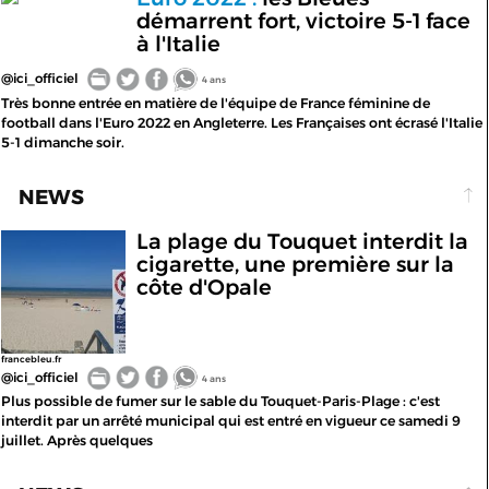
démarrent fort, victoire 5-1 face
à l'Italie
@ici_officiel
4 ans
Très bonne entrée en matière de l'équipe de France féminine de
football dans l'Euro 2022 en Angleterre. Les Françaises ont écrasé l'Italie
5-1 dimanche soir.
NEWS
La plage du Touquet interdit la
cigarette, une première sur la
côte d'Opale
francebleu.fr
@ici_officiel
4 ans
Plus possible de fumer sur le sable du Touquet-Paris-Plage : c'est
interdit par un arrêté municipal qui est entré en vigueur ce samedi 9
juillet. Après quelques