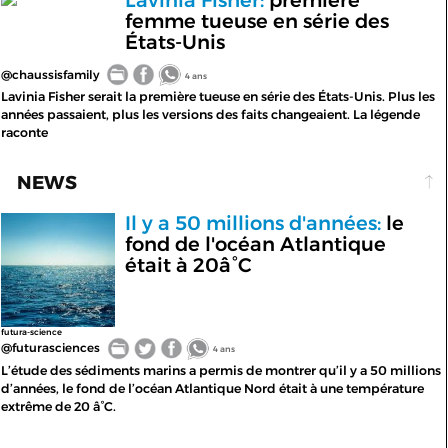
femme tueuse en série des
États-Unis
@chaussisfamily
4 ans
Lavinia Fisher serait la première tueuse en série des États-Unis. Plus les
années passaient, plus les versions des faits changeaient. La légende
raconte
NEWS
Il y a 50 millions d'années:
le
fond de l'océan Atlantique
était à 20â°C
futura-science
@futurasciences
4 ans
L’étude des sédiments marins a permis de montrer qu’il y a 50 millions
d’années, le fond de l’océan Atlantique Nord était à une température
extrême de 20 â°C.