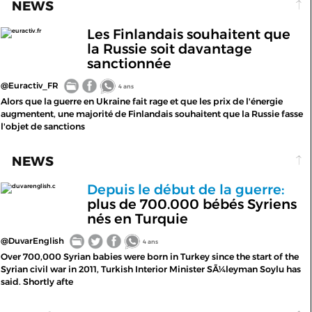
NEWS
Les Finlandais souhaitent que
euractiv.fr
la Russie soit davantage
sanctionnée
@Euractiv_FR
4 ans
Alors que la guerre en Ukraine fait rage et que les prix de l'énergie
augmentent, une majorité de Finlandais souhaitent que la Russie fasse
l'objet de sanctions
NEWS
Depuis le début de la guerre:
duvarenglish.c
plus de 700.000 bébés Syriens
nés en Turquie
@DuvarEnglish
4 ans
Over 700,000 Syrian babies were born in Turkey since the start of the
Syrian civil war in 2011, Turkish Interior Minister SÃ¼leyman Soylu has
said. Shortly afte