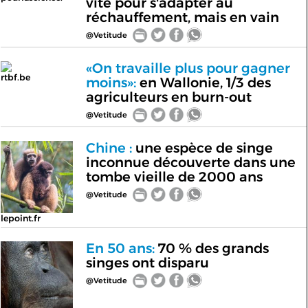
vite pour s'adapter au
réchauffement, mais en vain
@Vetitude
«On travaille plus pour gagner
rtbf.be
moins»:
en Wallonie, 1/3 des
agriculteurs en burn-out
@Vetitude
Chine :
une espèce de singe
inconnue découverte dans une
tombe vieille de 2000 ans
@Vetitude
lepoint.fr
En 50 ans:
70 % des grands
singes ont disparu
@Vetitude