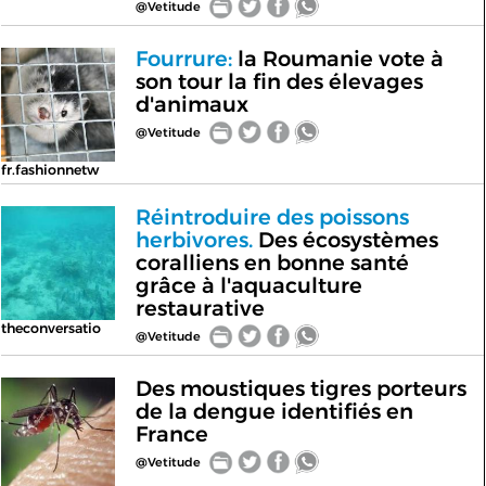
@Vetitude
Fourrure:
la Roumanie vote à
son tour la fin des élevages
d'animaux
@Vetitude
fr.fashionnetw
Réintroduire des poissons
herbivores.
Des écosystèmes
coralliens en bonne santé
grâce à l'aquaculture
restaurative
theconversatio
@Vetitude
Des moustiques tigres porteurs
de la dengue identifiés en
France
@Vetitude