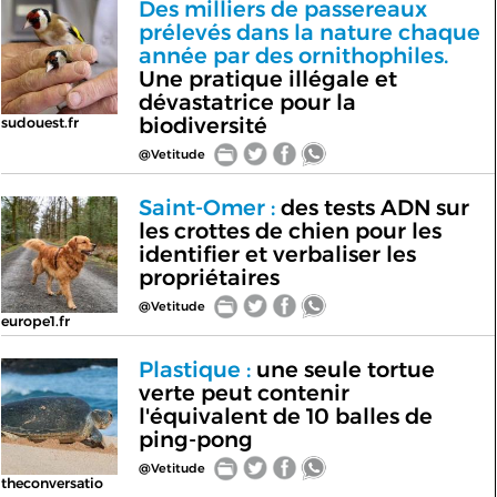
Des milliers de passereaux
prélevés dans la nature chaque
année par des ornithophiles.
Une pratique illégale et
dévastatrice pour la
biodiversité
sudouest.fr
@Vetitude
Saint-Omer :
des tests ADN sur
les crottes de chien pour les
identifier et verbaliser les
propriétaires
@Vetitude
europe1.fr
Plastique :
une seule tortue
verte peut contenir
l'équivalent de 10 balles de
ping-pong
@Vetitude
theconversatio