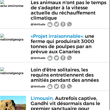
Les animaux n'ont pas le temps
actu-environne
de s'adapter à la vitesse
actuelle du réchauffement
climatique
@Vetitude
«Projet irraisonnable»:
une
nationalgeogra
ferme qui produirait 3000
tonnes de poulpes par an
prévue aux Canaries
@Vetitude
Loin d'être solitaires, les
nationalgeogra
requins entretiennent des
amitiés pendant des années
@Vetitude
Limousin.
Autrefois captive,
Gandhi vit désormais dans le
premier sanctuaire pour