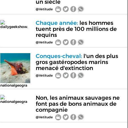
un siècle
@Vetitude
Chaque année:
les hommes
dailygeekshow.
tuent près de 100 millions de
requins
@Vetitude
Conques-cheval:
l'un des plus
gros gastéropodes marins
menacé d'extinction
@Vetitude
nationalgeogra
Non, les animaux sauvages ne
nationalgeogra
font pas de bons animaux de
compagnie
@Vetitude