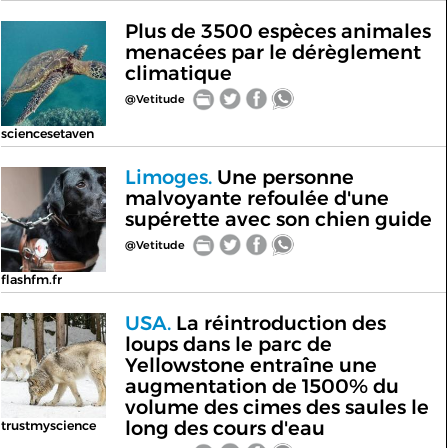
Plus de 3500 espèces animales
menacées par le dérèglement
climatique
@Vetitude
sciencesetaven
Limoges.
Une personne
malvoyante refoulée d'une
supérette avec son chien guide
@Vetitude
flashfm.fr
USA.
La réintroduction des
loups dans le parc de
Yellowstone entraîne une
augmentation de 1500% du
volume des cimes des saules le
long des cours d'eau
trustmyscience