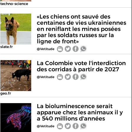
techno-science
«Les chiens ont sauvé des
centaines de vies ukrainiennes
en reniflant les mines posées
par les soldats russes sur la
ligne de front»
slate.fr
@Vetitude
La Colombie vote l'interdiction
des corridas à partir de 2027
@Vetitude
geo.fr
La bioluminescence serait
apparue chez les animaux il y
a 540 millions d'années
@Vetitude