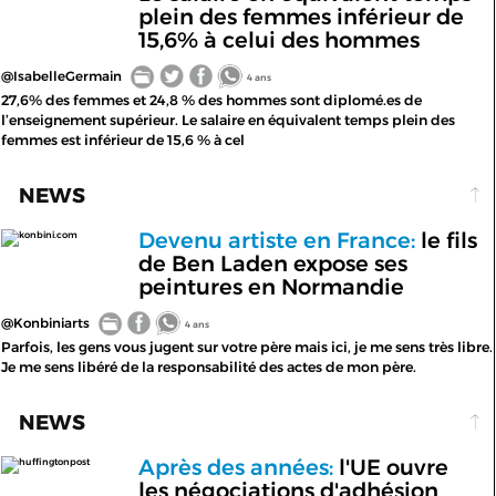
plein des femmes inférieur de
15,6% à celui des hommes
@IsabelleGermain
4 ans
27,6% des femmes et 24,8 % des hommes sont diplomé.es de
l’enseignement supérieur. Le salaire en équivalent temps plein des
femmes est inférieur de 15,6 % à cel
NEWS
Devenu artiste en France:
le fils
konbini.com
de Ben Laden expose ses
peintures en Normandie
@Konbiniarts
4 ans
Parfois, les gens vous jugent sur votre père mais ici, je me sens très libre.
Je me sens libéré de la responsabilité des actes de mon père.
NEWS
Après des années:
l'UE ouvre
huffingtonpost
les négociations d'adhésion