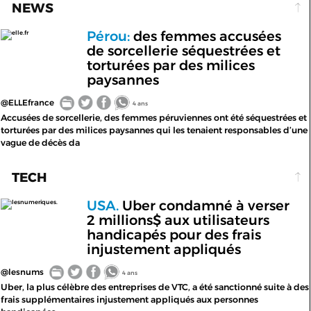
NEWS
Pérou:
des femmes accusées
elle.fr
de sorcellerie séquestrées et
torturées par des milices
paysannes
@ELLEfrance
4 ans
Accusées de sorcellerie, des femmes péruviennes ont été séquestrées et
torturées par des milices paysannes qui les tenaient responsables d’une
vague de décès da
TECH
USA.
Uber condamné à verser
lesnumeriques.
2 millions$ aux utilisateurs
handicapés pour des frais
injustement appliqués
@lesnums
4 ans
Uber, la plus célèbre des entreprises de VTC, a été sanctionné suite à des
frais supplémentaires injustement appliqués aux personnes