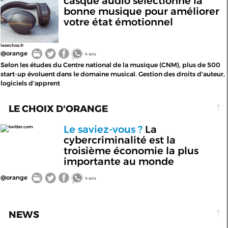
casque audio sélectionne la
bonne musique pour améliorer
votre état émotionnel
lesechos.fr
@orange
4 ans
Selon les études du Centre national de la musique (CNM), plus de 500
start-up évoluent dans le domaine musical. Gestion des droits d'auteur,
logiciels d'apprent
LE CHOIX D'ORANGE
Le saviez-vous ?
La
twitter.com
cybercriminalité est la
troisième économie la plus
importante au monde
@orange
4 ans
NEWS