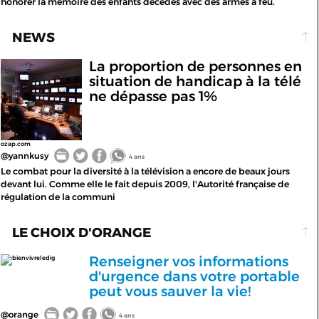
honorer la mémoire des enfants décédés avec des armes à feu.
NEWS
La proportion de personnes en
situation de handicap à la télé
ne dépasse pas 1%
ozap.com
@yannkusy
4 ans
Le combat pour la diversité à la télévision a encore de beaux jours
devant lui. Comme elle le fait depuis 2009, l'Autorité française de
régulation de la communi
LE CHOIX D'ORANGE
Renseigner vos informations
bienvivreledig
d'urgence dans votre portable
peut vous sauver la vie!
@orange
4 ans