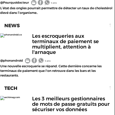
@Pourquoidocteur
4 ans
L’état des ongles pourrait permettre de détecter un taux de cholestérol
élevé dans l’organisme..
NEWS
Les escroqueries aux
phonandroid.co
terminaux de paiement se
multiplient, attention à
l'arnaque
@phonandroid
4 ans
Une nouvelle escroquerie se répand. Cette dernière concerne les
terminaux de paiement que l'on retrouve dans les bars et les
restaurants.
TECH
Les 3 meilleurs gestionnaires
archimag.com
de mots de passe gratuits pour
sécuriser vos données