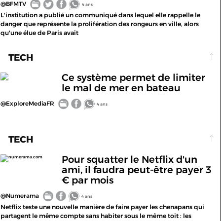
@BFMTV
4 ans
L'institution a publié un communiqué dans lequel elle rappelle le
danger que représente la prolifération des rongeurs en ville, alors
qu'une élue de Paris avait
TECH
Ce système permet de limiter
le mal de mer en bateau
@ExploreMediaFR
4 ans
TECH
Pour squatter le Netflix d'un
numerama.com
ami, il faudra peut-être payer 3
€ par mois
@Numerama
4 ans
Netflix teste une nouvelle manière de faire payer les chenapans qui
partagent le même compte sans habiter sous le même toit : les