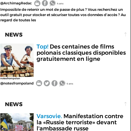
@ArchimagRedac
4 ans
Impossible de retenir un mot de passe de plus ? Vous recherchez un
outil gratuit pour stocker et sécuriser toutes vos données d'accès ? Au
regard de toutes les
NEWS
Top!
Des centaines de films
polonais classiques disponibles
gratuitement en ligne
notesfrompolan
@notesfrompoland
4 ans
NEWS
Varsovie.
Manifestation contre
la «Russie terroriste» devant
l'ambassade russe