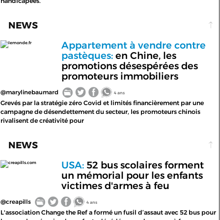
handicapées.
NEWS
Appartement à vendre contre
lemonde.fr
pastèques:
en Chine, les
promotions désespérées des
promoteurs immobiliers
@marylinebaumard
4 ans
Grevés par la stratégie zéro Covid et limités financièrement par une
campagne de désendettement du secteur, les promoteurs chinois
rivalisent de créativité pour
NEWS
USA:
52 bus scolaires forment
creapills.com
un mémorial pour les enfants
victimes d'armes à feu
@creapills
4 ans
L'association Change the Ref a formé un fusil d’assaut avec 52 bus pour