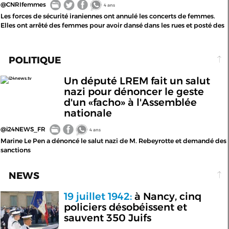
@CNRIfemmes
4 ans
Les forces de sécurité iraniennes ont annulé les concerts de femmes.
Elles ont arrêté des femmes pour avoir dansé dans les rues et posté des
POLITIQUE
Un député LREM fait un salut
i24news.tv
nazi pour dénoncer le geste
d'un «facho» à l'Assemblée
nationale
@i24NEWS_FR
4 ans
Marine Le Pen a dénoncé le salut nazi de M. Rebeyrotte et demandé des
sanctions
NEWS
19 juillet 1942:
à Nancy, cinq
policiers désobéissent et
sauvent 350 Juifs