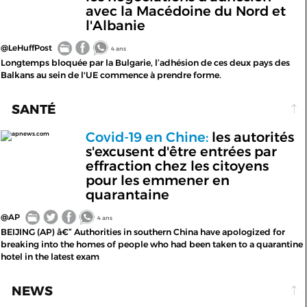
avec la Macédoine du Nord et
l'Albanie
@LeHuffPost
4 ans
Longtemps bloquée par la Bulgarie, l’adhésion de ces deux pays des
Balkans au sein de l'UE commence à prendre forme.
SANTÉ
Covid-19 en Chine:
les autorités
apnews.com
s'excusent d'être entrées par
effraction chez les citoyens
pour les emmener en
quarantaine
@AP
4 ans
BEIJING (AP) â€” Authorities in southern China have apologized for
breaking into the homes of people who had been taken to a quarantine
hotel in the latest exam
NEWS