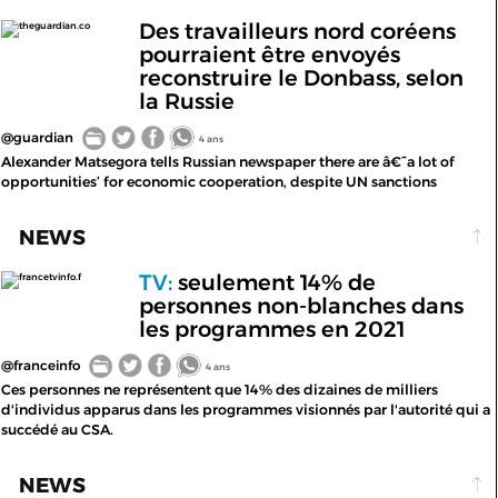
Des travailleurs nord coréens
theguardian.co
pourraient être envoyés
reconstruire le Donbass, selon
la Russie
@guardian
4 ans
Alexander Matsegora tells Russian newspaper there are â€˜a lot of
opportunities’ for economic cooperation, despite UN sanctions
NEWS
TV:
seulement 14% de
francetvinfo.f
personnes non-blanches dans
les programmes en 2021
@franceinfo
4 ans
Ces personnes ne représentent que 14% des dizaines de milliers
d'individus apparus dans les programmes visionnés par l'autorité qui a
succédé au CSA.
NEWS