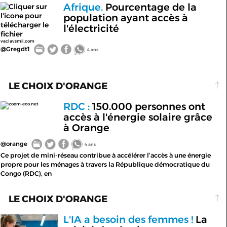
Afrique.
Pourcentage de la
population ayant accès à
l'électricité
vaclavsmil.com
@Gregdt1
4 ans
LE CHOIX D'ORANGE
RDC :
150.000 personnes ont
zoom-eco.net
accès à l'énergie solaire grâce
à Orange
@orange
4 ans
Ce projet de mini-réseau contribue à accélérer l’accès à une énergie
propre pour les ménages à travers la République démocratique du
Congo (RDC), en
LE CHOIX D'ORANGE
L'IA a besoin des femmes !
La