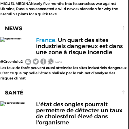
MIGUEL MEDINANearly five months into its senseless war against
Ukraine, Russia has concocted a wild new explanation for why the
Kremlin’s plans for a quick take
NEWS
France.
Un quart des sites
reporterre.net
industriels dangereux est dans
une zone à risque incendie
@Greenlulu2
4 ans
Les feux de forêt peuvent aussi atteindre les sites industriels dangereux.
C’est ce que rappelle l’étude réalisée par le cabinet d’analyse des
risques climat
SANTÉ
L'état des ongles pourrait
pourquoidocteu
permettre de détecter un taux
de cholestérol élevé dans
l'organisme