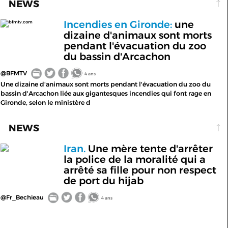
NEWS
Incendies en Gironde:
une
bfmtv.com
dizaine d'animaux sont morts
pendant l'évacuation du zoo
du bassin d'Arcachon
@BFMTV
4 ans
Une dizaine d'animaux sont morts pendant l'évacuation du zoo du
bassin d'Arcachon liée aux gigantesques incendies qui font rage en
Gironde, selon le ministère d
NEWS
Iran.
Une mère tente d'arrêter
la police de la moralité qui a
arrêté sa fille pour non respect
de port du hijab
@Fr_Bechieau
4 ans