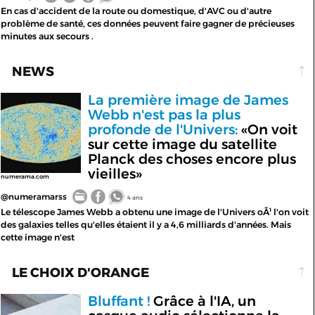
En cas d'accident de la route ou domestique, d'AVC ou d'autre
problème de santé, ces données peuvent faire gagner de précieuses
minutes aux secours .
NEWS
La première image de James
Webb n'est pas la plus
profonde de l'Univers:
«On voit
sur cette image du satellite
Planck des choses encore plus
vieilles»
numerama.com
@numeramarss
4 ans
Le télescope James Webb a obtenu une image de l'Univers oÃ¹ l'on voit
des galaxies telles qu'elles étaient il y a 4,6 milliards d'années. Mais
cette image n'est
LE CHOIX D'ORANGE
Bluffant !
Grâce à l'IA, un