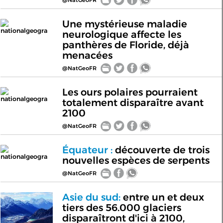
Une mystérieuse maladie
nationalgeogra
neurologique affecte les
panthères de Floride, déjà
menacées
@NatGeoFR
Les ours polaires pourraient
nationalgeogra
totalement disparaître avant
2100
@NatGeoFR
Équateur :
découverte de trois
nationalgeogra
nouvelles espèces de serpents
@NatGeoFR
Asie du sud:
entre un et deux
tiers des 56.000 glaciers
disparaîtront d'ici à 2100,