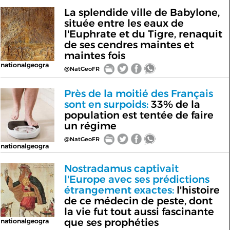
La splendide ville de Babylone,
située entre les eaux de
l'Euphrate et du Tigre, renaquit
de ses cendres maintes et
maintes fois
nationalgeogra
@NatGeoFR
Près de la moitié des Français
sont en surpoids:
33% de la
population est tentée de faire
un régime
@NatGeoFR
nationalgeogra
Nostradamus captivait
l'Europe avec ses prédictions
étrangement exactes:
l'histoire
de ce médecin de peste, dont
la vie fut tout aussi fascinante
que ses prophéties
nationalgeogra