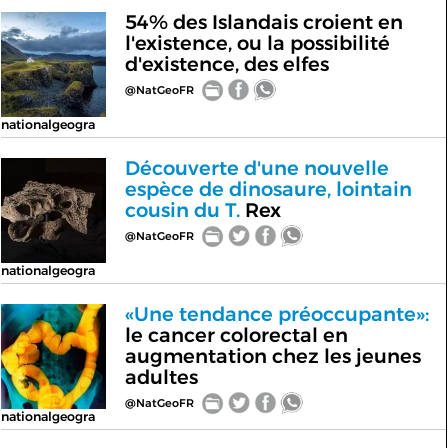
54% des Islandais croient en
l'existence, ou la possibilité
d'existence, des elfes
@NatGeoFR
nationalgeogra
Découverte d'une nouvelle
espèce de dinosaure, lointain
cousin du T.
Rex
@NatGeoFR
nationalgeogra
«Une tendance préoccupante»:
le cancer colorectal en
augmentation chez les jeunes
adultes
@NatGeoFR
nationalgeogra