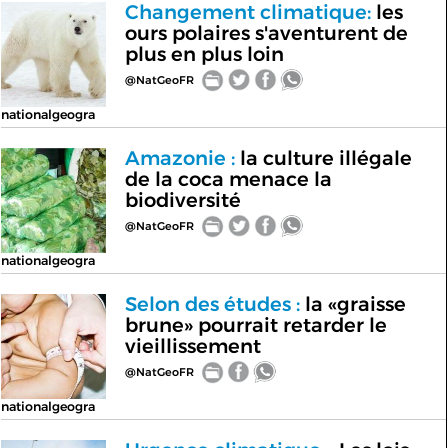
Changement climatique:
les
ours polaires s'aventurent de
plus en plus loin
@NatGeoFR
nationalgeogra
Amazonie :
la culture illégale
de la coca menace la
biodiversité
@NatGeoFR
nationalgeogra
Selon des études :
la «graisse
brune» pourrait retarder le
vieillissement
@NatGeoFR
nationalgeogra