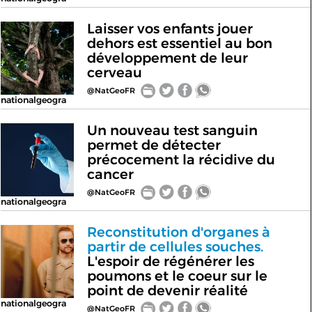
Laisser vos enfants jouer
dehors est essentiel au bon
développement de leur
cerveau
@NatGeoFR
nationalgeogra
Un nouveau test sanguin
permet de détecter
précocement la récidive du
cancer
@NatGeoFR
nationalgeogra
Reconstitution d'organes à
partir de cellules souches.
L'espoir de régénérer les
poumons et le coeur sur le
point de devenir réalité
nationalgeogra
@NatGeoFR