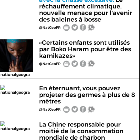
réchauffement climatique,
nouvelle menace pour l'avenir
des baleines à bosse
@NatGeoFR
«Certains enfants sont utilisés
par Boko Haram pour être des
kamikazes»
@NatGeoFR
nationalgeogra
En éternuant, vous pouvez
nationalgeogra
projeter des germes à plus de 8
mètres
@NatGeoFR
La Chine responsable pour
nationalgeogra
moitié de la consommation
mondiale de charbon