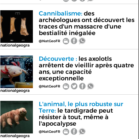
Cannibalisme:
des
archéologues ont découvert les
traces d'un massacre d'une
bestialité inégalée
@NatGeoFR
nationalgeogra
Découverte :
les axolotls
arrêtent de vieillir après quatre
ans, une capacité
exceptionnelle
@NatGeoFR
nationalgeogra
L'animal, le plus robuste sur
Terre:
le tardigrade peut
résister à tout, même à
l'apocalypse
@NatGeoFR
nationalgeogra