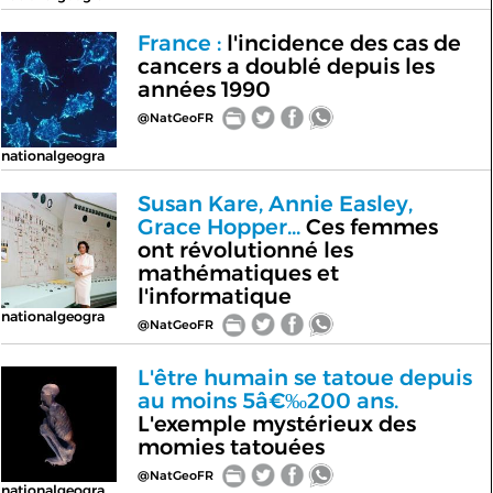
France :
l'incidence des cas de
cancers a doublé depuis les
années 1990
@NatGeoFR
nationalgeogra
Susan Kare, Annie Easley,
Grace Hopper...
Ces femmes
ont révolutionné les
mathématiques et
l'informatique
nationalgeogra
@NatGeoFR
L'être humain se tatoue depuis
au moins 5â€‰200 ans.
L'exemple mystérieux des
momies tatouées
@NatGeoFR
nationalgeogra