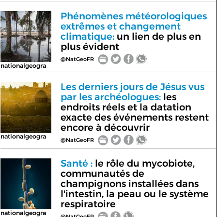
Phénomènes météorologiques
extrêmes et changement
climatique:
un lien de plus en
plus évident
@NatGeoFR
nationalgeogra
Les derniers jours de Jésus vus
par les archéologues:
les
endroits réels et la datation
exacte des événements restent
encore à découvrir
nationalgeogra
@NatGeoFR
Santé :
le rôle du mycobiote,
communautés de
champignons installées dans
l'intestin, la peau ou le système
respiratoire
nationalgeogra
@NatGeoFR