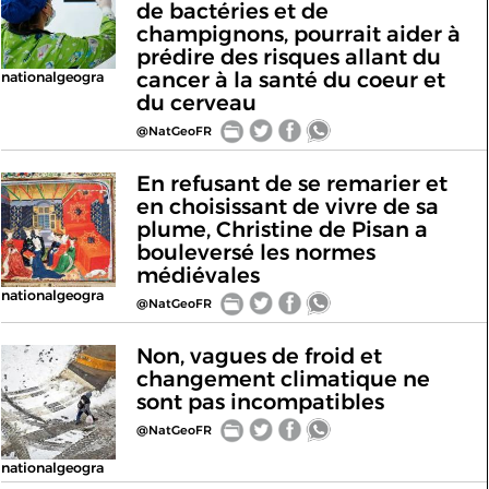
de bactéries et de
champignons, pourrait aider à
prédire des risques allant du
cancer à la santé du coeur et
nationalgeogra
du cerveau
@NatGeoFR
En refusant de se remarier et
en choisissant de vivre de sa
plume, Christine de Pisan a
bouleversé les normes
médiévales
nationalgeogra
@NatGeoFR
Non, vagues de froid et
changement climatique ne
sont pas incompatibles
@NatGeoFR
nationalgeogra