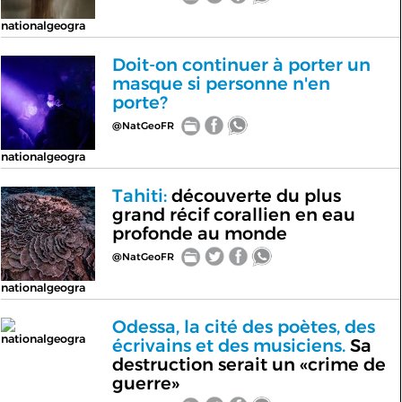
nationalgeogra
Doit-on continuer à porter un
masque si personne n'en
porte?
@NatGeoFR
nationalgeogra
Tahiti:
découverte du plus
grand récif corallien en eau
profonde au monde
@NatGeoFR
nationalgeogra
Odessa, la cité des poètes, des
nationalgeogra
écrivains et des musiciens.
Sa
destruction serait un «crime de
guerre»