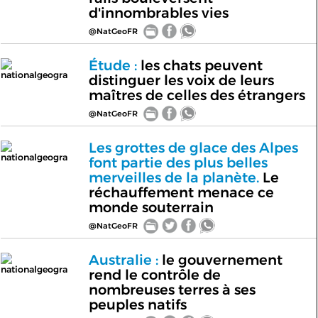
d'innombrables vies
@NatGeoFR
Étude :
les chats peuvent
nationalgeogra
distinguer les voix de leurs
maîtres de celles des étrangers
@NatGeoFR
Les grottes de glace des Alpes
nationalgeogra
font partie des plus belles
merveilles de la planète.
Le
réchauffement menace ce
monde souterrain
@NatGeoFR
Australie :
le gouvernement
nationalgeogra
rend le contrôle de
nombreuses terres à ses
peuples natifs