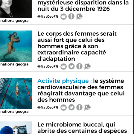
mystérieuse disparition dans la
nuit du 3 décembre 1926
@NatGeoFR
nationalgeogra
Le corps des femmes serait
aussi fort que celui des
hommes grâce à son
extraordinaire capacité
d'adaptation
nationalgeogra
@NatGeoFR
Activité physique :
le système
cardiovasculaire des femmes
réagirait davantage que celui
des hommes
@NatGeoFR
nationalgeogra
Le microbiome buccal, qui
abrite des centaines d'espèces