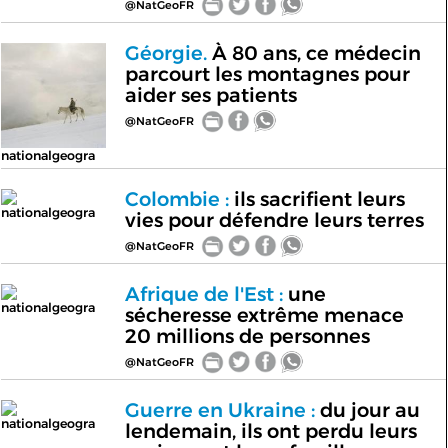
@NatGeoFR
Géorgie.
À 80 ans, ce médecin
parcourt les montagnes pour
aider ses patients
@NatGeoFR
nationalgeogra
Colombie :
ils sacrifient leurs
nationalgeogra
vies pour défendre leurs terres
@NatGeoFR
Afrique de l'Est :
une
nationalgeogra
sécheresse extrême menace
20 millions de personnes
@NatGeoFR
Guerre en Ukraine :
du jour au
nationalgeogra
lendemain, ils ont perdu leurs