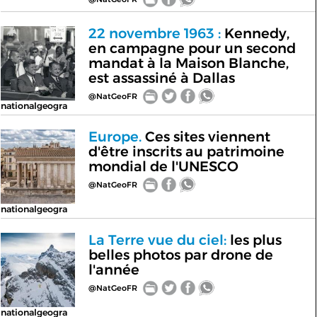
22 novembre 1963 :
Kennedy,
en campagne pour un second
mandat à la Maison Blanche,
est assassiné à Dallas
@NatGeoFR
nationalgeogra
Europe.
Ces sites viennent
d'être inscrits au patrimoine
mondial de l'UNESCO
@NatGeoFR
nationalgeogra
La Terre vue du ciel:
les plus
belles photos par drone de
l'année
@NatGeoFR
nationalgeogra