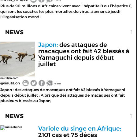
Plus de 90 millions d’Africains vivent avec l’hépatite B ou l’hépatite C,
qui sont les souches les plus mortelles du virus, a annoncé jeudi
l’Organisation mondi
NEWS
Japon:
des attaques de
macaques ont fait 42 blessés à
Yamaguchi depuis début
juillet
nautiljon.com
@nautiljon
4 ans
Japon : des attaques de macaques ont fait 42 blessés à Yamaguchi
depuis début juillet : Alors que des attaques de macaques ont fait
plusieurs blessés au Japon,
NEWS
Variole du singe en Afrique:
maliactu.net
2101 cas et 75 décès