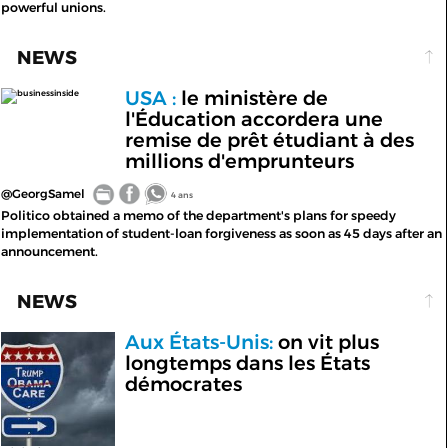
powerful unions.
NEWS
USA :
le ministère de
businessinside
l'Éducation accordera une
remise de prêt étudiant à des
millions d'emprunteurs
@GeorgSamel
4 ans
Politico obtained a memo of the department's plans for speedy
implementation of student-loan forgiveness as soon as 45 days after an
announcement.
NEWS
Aux États-Unis:
on vit plus
longtemps dans les États
démocrates