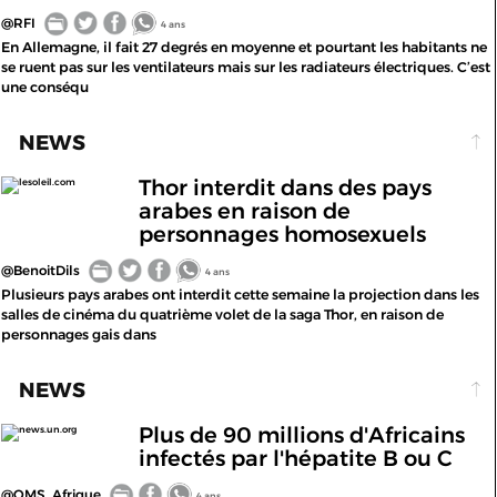
@RFI
4 ans
En Allemagne, il fait 27 degrés en moyenne et pourtant les habitants ne
se ruent pas sur les ventilateurs mais sur les radiateurs électriques. C’est
une conséqu
NEWS
Thor interdit dans des pays
lesoleil.com
arabes en raison de
personnages homosexuels
@BenoitDils
4 ans
Plusieurs pays arabes ont interdit cette semaine la projection dans les
salles de cinéma du quatrième volet de la saga Thor, en raison de
personnages gais dans
NEWS
Plus de 90 millions d'Africains
news.un.org
infectés par l'hépatite B ou C
@OMS_Afrique
4 ans