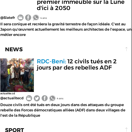
premier immeuble sur la Lune
d'ici à 2050
@Slatefr
4 ans
Il sera conique et recréera la gravité terrestre de façon idéale. C'est au
Japon qu'œuvrent actuellement les meilleurs architectes de l'espace, un
métier encore
NEWS
RDC-Beni:
12 civils tués en 2
jours par des rebelles ADF
actualite.cd
@actualitecd
4 ans
Douze civils ont été tués en deux jours dans des attaques du groupe
rebelle des Forces démocratiques alliées (ADF) dans deux villages de
l'est de la République
SPORT