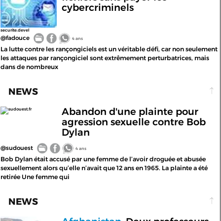
cybercriminels
securite.devel
@fadouce
4 ans
La lutte contre les rançongiciels est un véritable défi, car non seulement
les attaques par rançongiciel sont extrêmement perturbatrices, mais
dans de nombreux
NEWS
Abandon d'une plainte pour
sudouest.fr
agression sexuelle contre Bob
Dylan
@sudouest
4 ans
Bob Dylan était accusé par une femme de l’avoir droguée et abusée
sexuellement alors qu’elle n’avait que 12 ans en 1965. La plainte a été
retirée Une femme qui
NEWS