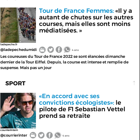
Tour de France Femmes:
«Il y a
autant de chutes sur les autres
courses, mais elles sont moins
médiatisées. »
ladepeche.fr
@ladepechedumidi
4 ans
Les coureuses du Tour de France 2022 se sont élancées dimanche
dernier de la Tour Eiffel. Depuis, la course est intense et remplie de
suspense. Mais pas un jour
SPORT
«En accord avec ses
convictions écologistes»:
le
pilote de F1 Sebastian Vettel
prend sa retraite
courrierintern
@courrierinter
4 ans