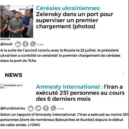
Céréales ukrainiennes:
Zelensky dans un port pour
superviser un premier
chargement (photos)
lesoir.be
@lesoir
4 ans
A la suite de l’accord conclu avec la Russie le 22 juillet, le président
ukrainien a contrôlé ce vendredi le premier chargement de céréales
dans le port de Tcho
NEWS
Amnesty International :
l'Iran a
kurdistan-au-f
exécuté 251 personnes au cours
des 6 derniers mois
@KurdistanAu
4 ans
Selon un rapport d?Amnesty International, l?Iran a exécuté au moins 251
personnes [dont de nombreux Baloutches et Kurdes] depuis le début
de cette année. L?ONG