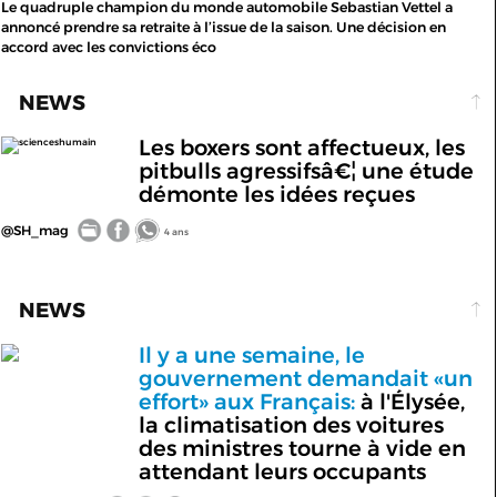
Le quadruple champion du monde automobile Sebastian Vettel a
annoncé prendre sa retraite à l’issue de la saison. Une décision en
accord avec les convictions éco
NEWS
Les boxers sont affectueux, les
scienceshumain
pitbulls agressifsâ€¦ une étude
démonte les idées reçues
@SH_mag
4 ans
NEWS
Il y a une semaine, le
gouvernement demandait «un
effort» aux Français:
à l'Élysée,
la climatisation des voitures
des ministres tourne à vide en
attendant leurs occupants