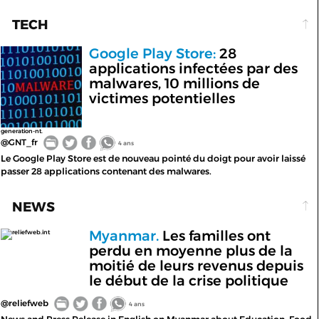
TECH
Google Play Store:
28
applications infectées par des
malwares, 10 millions de
victimes potentielles
generation-nt.
@GNT_fr
4 ans
Le Google Play Store est de nouveau pointé du doigt pour avoir laissé
passer 28 applications contenant des malwares.
NEWS
Myanmar.
Les familles ont
reliefweb.int
perdu en moyenne plus de la
moitié de leurs revenus depuis
le début de la crise politique
@reliefweb
4 ans