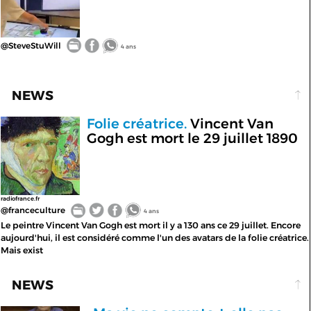
@SteveStuWill
4 ans
NEWS
Folie créatrice.
Vincent Van
Gogh est mort le 29 juillet 1890
radiofrance.fr
@franceculture
4 ans
Le peintre Vincent Van Gogh est mort il y a 130 ans ce 29 juillet. Encore
aujourd'hui, il est considéré comme l'un des avatars de la folie créatrice.
Mais exist
NEWS