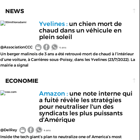
NEWS
Yvelines :
un chien mort de
30millionsdami
chaud dans un véhicule en
plein soleil
@AssociationCCC
4 ans
Un berger malinois de 3 ans a été retrouvé mort de chaud à l’intérieur
d’une voiture, à Carrières-sous-Poissy, dans les Yvelines (23/7/2022). La
mairie a signal
ECONOMIE
Amazon :
une note interne qui
vox.com
a fuité révèle les stratégies
pour neutraliser l'un des
syndicats les plus puissants
d'Amérique
@DelRey
4 ans
Inside the tech giant’s plan to neutralize one of America’s most