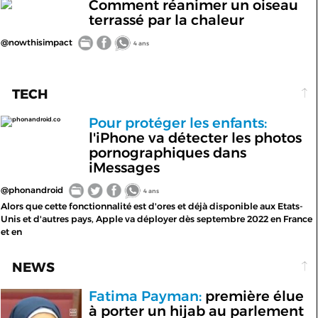
Comment réanimer un oiseau
terrassé par la chaleur
@nowthisimpact
4 ans
TECH
Pour protéger les enfants:
phonandroid.co
l'iPhone va détecter les photos
pornographiques dans
iMessages
@phonandroid
4 ans
Alors que cette fonctionnalité est d'ores et déjà disponible aux Etats-
Unis et d'autres pays, Apple va déployer dès septembre 2022 en France
et en
NEWS
Fatima Payman:
première élue
à porter un hijab au parlement