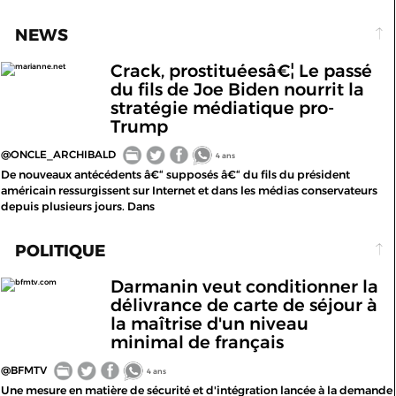
NEWS
Crack, prostituéesâ€¦ Le passé
marianne.net
du fils de Joe Biden nourrit la
stratégie médiatique pro-
Trump
@ONCLE_ARCHIBALD
4 ans
De nouveaux antécédents â€“ supposés â€“ du fils du président
américain ressurgissent sur Internet et dans les médias conservateurs
depuis plusieurs jours. Dans
POLITIQUE
Darmanin veut conditionner la
bfmtv.com
délivrance de carte de séjour à
la maîtrise d'un niveau
minimal de français
@BFMTV
4 ans
Une mesure en matière de sécurité et d'intégration lancée à la demande