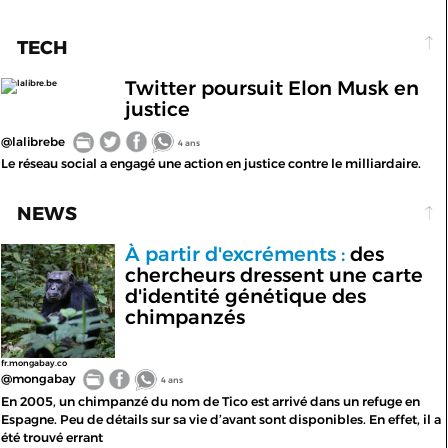
TECH
Twitter poursuit Elon Musk en
lalibre.be
justice
@lalibrebe
4 ans
Le réseau social a engagé une action en justice contre le milliardaire.
NEWS
À partir d'excréments :
des
chercheurs dressent une carte
d'identité génétique des
chimpanzés
fr.mongabay.co
@mongabay
4 ans
En 2005, un chimpanzé du nom de Tico est arrivé dans un refuge en
Espagne. Peu de détails sur sa vie d’avant sont disponibles. En effet, il a
été trouvé errant