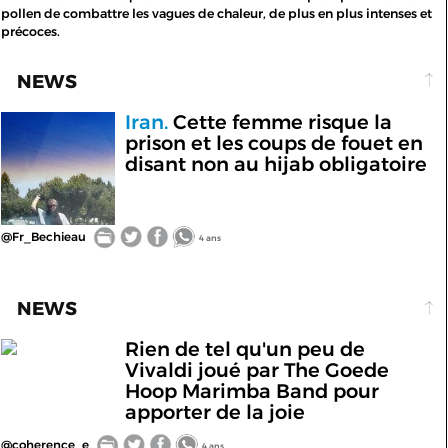
pollen de combattre les vagues de chaleur, de plus en plus intenses et
précoces.
NEWS
Iran.
Cette femme risque la
prison et les coups de fouet en
disant non au hijab obligatoire
@Fr_Bechieau
4 ans
NEWS
Rien de tel qu'un peu de
Vivaldi joué par The Goede
Hoop Marimba Band pour
apporter de la joie
@coherence_e
4 ans