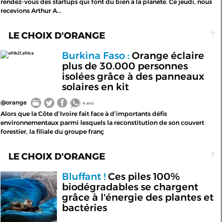
rendez-vous des startups qui font du bien à la planète. Ce jeudi, nous
recevions Arthur A...
LE CHOIX D'ORANGE
Burkina Faso :
Orange éclaire
afrik21.africa
plus de 30.000 personnes
isolées grâce à des panneaux
solaires en kit
@orange
4 ans
Alors que la Côte d’Ivoire fait face à d’importants défis
environnementaux parmi lesquels la reconstitution de son couvert
forestier, la filiale du groupe franç
LE CHOIX D'ORANGE
Bluffant !
Ces piles 100%
biodégradables se chargent
grâce à l'énergie des plantes et
bactéries