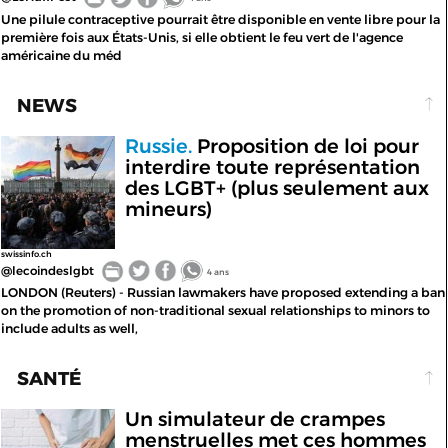
Une pilule contraceptive pourrait être disponible en vente libre pour la
première fois aux États-Unis, si elle obtient le feu vert de l'agence
américaine du méd
NEWS
Russie.
Proposition de loi pour
interdire toute représentation
des LGBT+ (plus seulement aux
mineurs)
swissinfo.ch
@lecoindeslgbt
4 ans
LONDON (Reuters) - Russian lawmakers have proposed extending a ban
on the promotion of non-traditional sexual relationships to minors to
include adults as well,
SANTÉ
Un simulateur de crampes
menstruelles met ces hommes