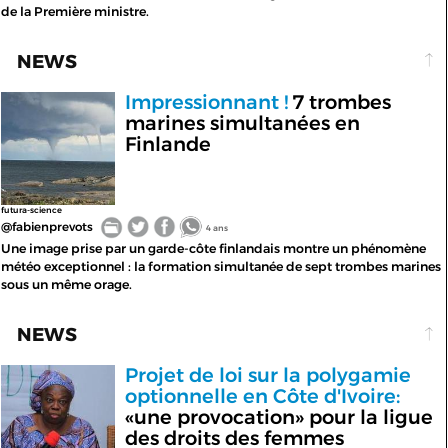
de la Première ministre.
NEWS
Impressionnant !
7 trombes
marines simultanées en
Finlande
futura-science
@fabienprevots
4 ans
Une image prise par un garde-côte finlandais montre un phénomène
météo exceptionnel : la formation simultanée de sept trombes marines
sous un même orage.
NEWS
Projet de loi sur la polygamie
optionnelle en Côte d'Ivoire:
«une provocation» pour la ligue
des droits des femmes