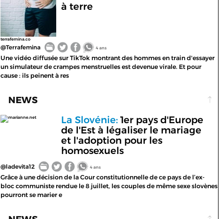
à terre
terrafemina.co
@Terrafemina
4 ans
Une vidéo diffusée sur TikTok montrant des hommes en train d'essayer
un simulateur de crampes menstruelles est devenue virale. Et pour
cause : ils peinent à res
NEWS
La Slovénie:
1er pays d'Europe
marianne.net
de l'Est à légaliser le mariage
et l'adoption pour les
homosexuels
@ladevita12
4 ans
Grâce à une décision de la Cour constitutionnelle de ce pays de l’ex-
bloc communiste rendue le 8 juillet, les couples de même sexe slovènes
pourront se marier e