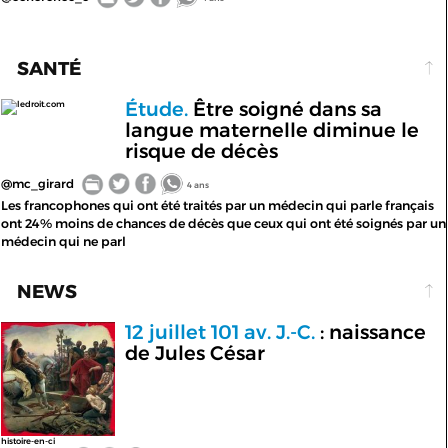
SANTÉ
Étude.
Être soigné dans sa
ledroit.com
langue maternelle diminue le
risque de décès
@mc_girard
4 ans
Les francophones qui ont été traités par un médecin qui parle français
ont 24% moins de chances de décès que ceux qui ont été soignés par un
médecin qui ne parl
NEWS
12 juillet 101 av. J.-C.
: naissance
de Jules César
histoire-en-ci