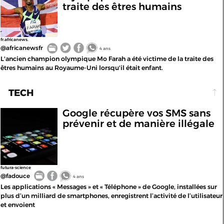
traite des êtres humains
fr.africanews.
@africanewsfr
4 ans
L'ancien champion olympique Mo Farah a été victime de la traite des
êtres humains au Royaume-Uni lorsqu'il était enfant.
TECH
Google récupère vos SMS sans
prévenir et de manière illégale
futura-science
@fadouce
4 ans
Les applications « Messages » et « Téléphone » de Google, installées sur
plus d’un milliard de smartphones, enregistrent l’activité de l’utilisateur
et envoient