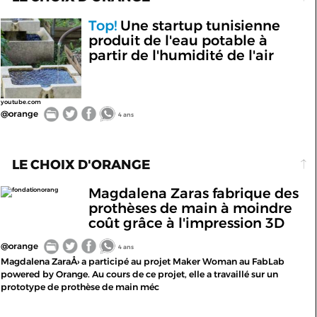
Top!
Une startup tunisienne
produit de l'eau potable à
partir de l'humidité de l'air
youtube.com
@orange
4 ans
LE CHOIX D'ORANGE
Magdalena Zaras fabrique des
fondationorang
prothèses de main à moindre
coût grâce à l'impression 3D
@orange
4 ans
Magdalena ZaraÅ› a participé au projet Maker Woman au FabLab
powered by Orange. Au cours de ce projet, elle a travaillé sur un
prototype de prothèse de main méc