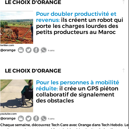
LE CHOIX D'ORANGE
Pour doubler productivité et
revenus:
ils créent un robot qui
porte les charges lourdes des
petits producteurs au Maroc
twitter.com
@orange
4 ans
LE CHOIX D'ORANGE
Pour les personnes à mobilité
réduite:
il crée un GPS piéton
collaboratif de signalement
des obstacles
youtube.com
@orange
4 ans
Chaque semaine, découvrez Tech Care avec Orange dans Tech Hebdo. Le