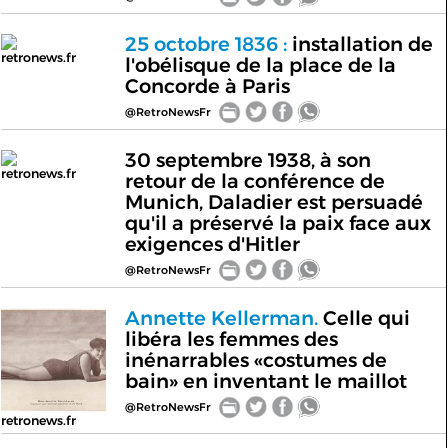
25 octobre 1836 :
installation de
retronews.fr
l'obélisque de la place de la
Concorde à Paris
@RetroNewsFr
30 septembre 1938, à son
retronews.fr
retour de la conférence de
Munich, Daladier est persuadé
qu'il a préservé la paix face aux
exigences d'Hitler
@RetroNewsFr
Annette Kellerman.
Celle qui
libéra les femmes des
inénarrables «costumes de
bain» en inventant le maillot
@RetroNewsFr
retronews.fr