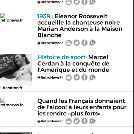
@RetroNewsFr
1939 :
Eleanor Roosevelt
retronews.fr
accueille la chanteuse noire
Marian Anderson à la Maison-
Blanche
@RetroNewsFr
Histoire de sport:
Marcel
Cerdan à la conquête de
l'Amérique et du monde
@RetroNewsFr
liberation.fr
Quand les Français donnaient
retronews.fr
de l'alcool à leurs enfants pour
les rendre «plus forts»
@RetroNewsFr