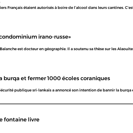
s
iers Français étaient autorisés à boire de l’alcool dans leurs cantines. C’
n condominium irano-russe»
 Balanche est docteur en géographie. Il a soutenu sa thèse sur les Alaouite
la burqa et fermer 1000 écoles coraniques
Sécurité publique sri-lankais a annoncé son intention de bannir la burqa 
e fontaine livre