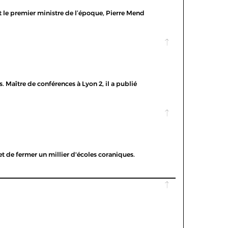
est le premier ministre de l’époque, Pierre Mend
s. Maître de conférences à Lyon 2, il a publié
et de fermer un millier d'écoles coraniques.