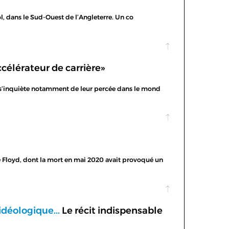
stol, dans le Sud-Ouest de l’Angleterre. Un co
célérateur de carrière»
ris s’inquiète notamment de leur percée dans le mond
ge Floyd, dont la mort en mai 2020 avait provoqué un
idéologique...
Le récit indispensable