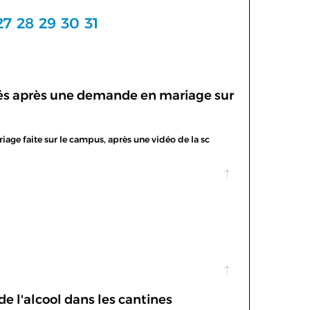
27
28
29
30
31
acés après une demande en mariage sur
iage faite sur le campus, après une vidéo de la sc
de l'alcool dans les cantines