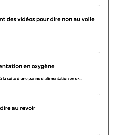
t des vidéos pour dire non au voile
mentation en oxygène
la suite d'une panne d'alimentation en ox...
dire au revoir