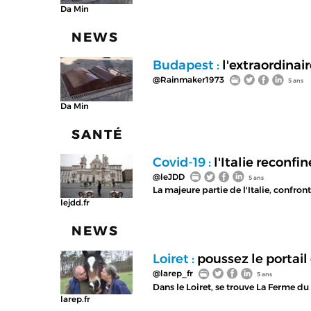
Da Min
NEWS
Budapest :
l'extraordinair
@Rainmaker1973
5 ans
Da Min
SANTÉ
Covid-19 :
l'Italie reconfi
@leJDD
5 ans
La majeure partie de l'Italie, confro
lejdd.fr
NEWS
Loiret :
poussez le portail
@larep_fr
5 ans
Dans le Loiret, se trouve La Ferme d
larep.fr