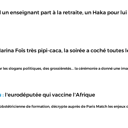
un enseignant part à la retraite, un Haka pour lui 
rina Foïs très pipi-caca, la soirée a coché toutes 
es slogans politiques, des grossièretés... la cérémonie a donné une im
 :
l'eurodéputée qui vaccine l'Afrique
bstétricienne de formation, décrypte auprès de Paris Match les enjeux de 