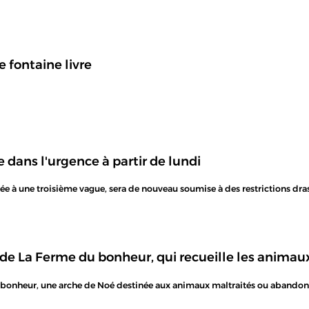
e fontaine livre
ne dans l'urgence à partir de lundi
ntée à une troisième vague, sera de nouveau soumise à des restrictions dra
 de La Ferme du bonheur, qui recueille les anima
u bonheur, une arche de Noé destinée aux animaux maltraités ou abandonn