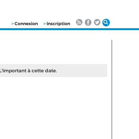
>
Connexion
>
Inscription
 L'important à cette date.