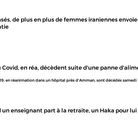
sés, de plus en plus de femmes iraniennes envoien
atie
Covid, en réa, décèdent suite d'une panne d'ali
19, en réanimation dans un hôpital près d'Amman, sont décédés samedi à 
un enseignant part à la retraite, un Haka pour lui 