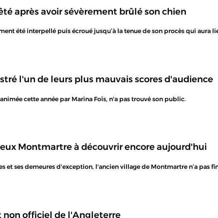
é après avoir sévèrement brûlé son chien
ment été interpellé puis écroué jusqu’à la tenue de son procès qui aura lie
stré l'un de leurs plus mauvais scores d'audience
 animée cette année par Marina Foïs, n'a pas trouvé son public.
ieux Montmartre à découvrir encore aujourd'hui
es et ses demeures d'exception, l'ancien village de Montmartre n’a pas fi
 non officiel de l'Angleterre