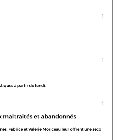
stiques à partir de lundi.
ux maltraités et abandonnés
és. Fabrice et Valérie Moriceau leur offrent une seco