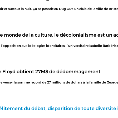
oir et surtout la nuit. Ça se passait au Dug Out, un club de la ville de Bri
e monde de la culture, le décolonialisme est un ac
l’opposition aux idéologies identitaires, l’universitaire Isabelle Barbé
ge Floyd obtient 27M$ de dédommagement
e verser la somme record de 27 millions de dollars à la famille de Geor
élitement du débat, disparition de toute diversité 