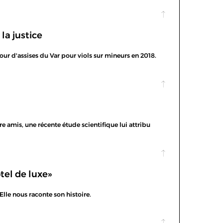
la justice
our d'assises du Var pour viols sur mineurs en 2018.
e amis, une récente étude scientifique lui attribu
ôtel de luxe»
lle nous raconte son histoire.