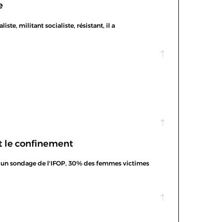
e
iste, militant socialiste, résistant, il a
t le confinement
 un sondage de l'IFOP, 30% des femmes victimes