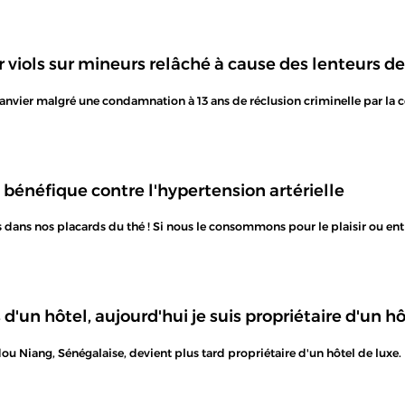
iols sur mineurs relâché à cause des lenteurs de 
anvier malgré une condamnation à 13 ans de réclusion criminelle par la c
 bénéfique contre l'hypertension artérielle
 dans nos placards du thé ! Si nous le consommons pour le plaisir ou entr
s d'un hôtel, aujourd'hui je suis propriétaire d'un h
iang, Sénégalaise, devient plus tard propriétaire d'un hôtel de luxe. E