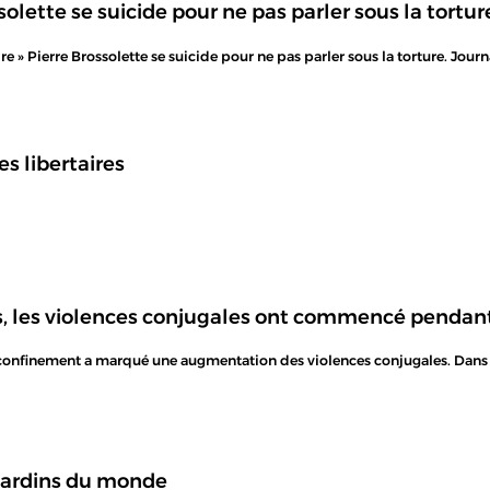
solette se suicide pour ne pas parler sous la tortur
ire » Pierre Brossolette se suicide pour ne pas parler sous la torture. Journal
s libertaires
es, les violences conjugales ont commencé pendan
 confinement a marqué une augmentation des violences conjugales. Dans
jardins du monde