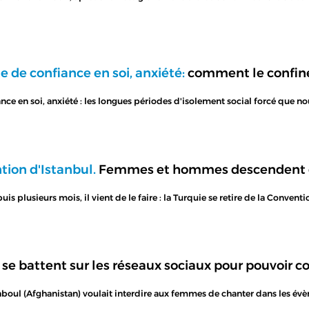
e de confiance en soi, anxiété:
comment le confinem
nce en soi, anxiété : les longues périodes d'isolement social forcé que n
tion d'Istanbul.
Femmes et hommes descendent dan
 plusieurs mois, il vient de le faire : la Turquie se retire de la Conventio
e battent sur les réseaux sociaux pour pouvoir c
boul (Afghanistan) voulait interdire aux femmes de chanter dans les évè