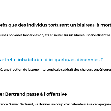
ès que des individus torturent un blaireau à mor
es hommes lancer des objets et sauter sur un blaireau scandalisent la toi
ra-t-elle inhabitable d'ici quelques décennies ?
C, une fraction de la zone intertropicale subirait des chaleurs supérieure
er Bertrand passe à l'offensive
rance, Xavier Bertrand, va donner un coup d'accélérateur à sa campagne e