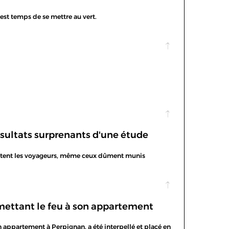
l est temps de se mettre au vert.
ésultats surprenants d'une étude
ncitent les voyageurs, même ceux dûment munis
ettant le feu à son appartement
appartement à Perpignan, a été interpellé et placé en