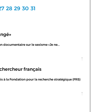
27
28
29
30
31
angé»
un documentaire sur le sexisme «Je ne...
chercheur français
is à la Fondation pour la recherche stratégique (FRS)