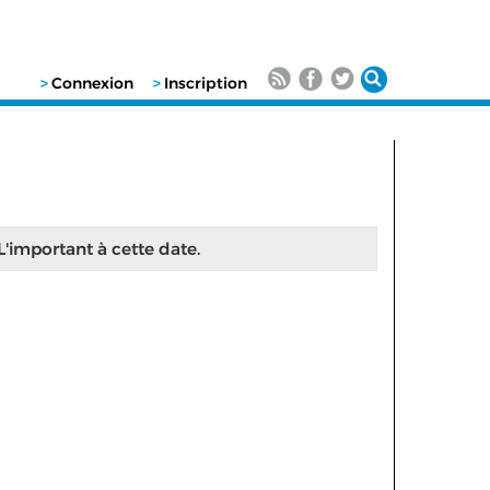
>
Connexion
>
Inscription
 L'important à cette date.