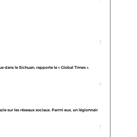
ue dans le Sichuan, rapporte le « Global Times ».
ie sur les réseaux sociaux. Parmi eux, un légionnair