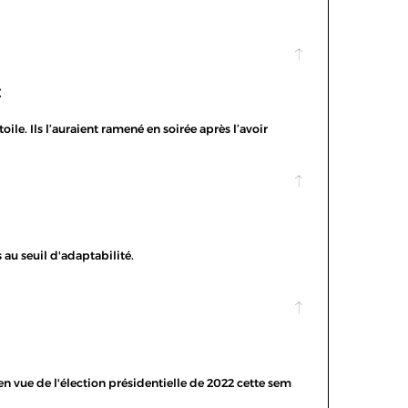
t
le. Ils l’auraient ramené en soirée après l’avoir
s au seuil d'adaptabilité.
n vue de l'élection présidentielle de 2022 cette sem