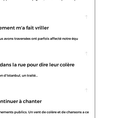
ent m'a fait vriller
ous avons traversées ont parfois affecté notre équ
s la rue pour dire leur colère
n d'Istanbul, un traité...
ontinuer à chanter
nements publics. Un vent de colère et de chansons a ce