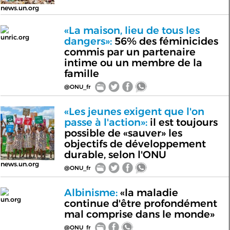
news.un.org
«La maison, lieu de tous les
unric.org
dangers»:
56% des féminicides
commis par un partenaire
intime ou un membre de la
famille
@ONU_fr
«Les jeunes exigent que l'on
passe à l'action»:
il est toujours
possible de «sauver» les
objectifs de développement
durable, selon l'ONU
news.un.org
@ONU_fr
Albinisme:
«la maladie
un.org
continue d'être profondément
mal comprise dans le monde»
@ONU_fr