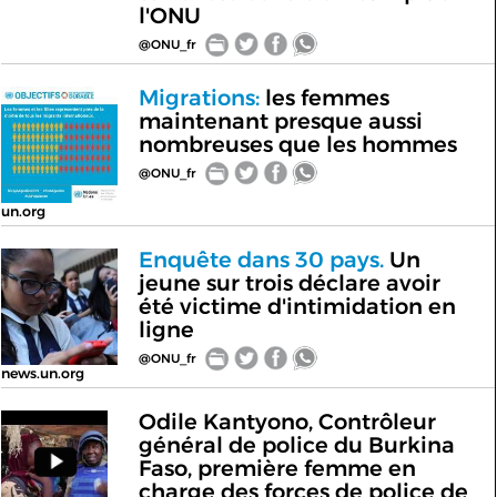
l'ONU
@ONU_fr
Migrations:
les femmes
maintenant presque aussi
nombreuses que les hommes
@ONU_fr
un.org
Enquête dans 30 pays.
Un
jeune sur trois déclare avoir
été victime d'intimidation en
ligne
@ONU_fr
news.un.org
Odile Kantyono, Contrôleur
général de police du Burkina
Faso, première femme en
charge des forces de police de