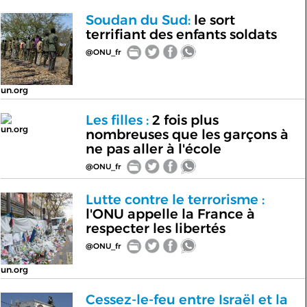
Soudan du Sud:
le sort
terrifiant des enfants soldats
@ONU_fr
un.org
Les filles :
2 fois plus
un.org
nombreuses que les garçons à
ne pas aller à l'école
@ONU_fr
Lutte contre le terrorisme :
l'ONU appelle la France à
respecter les libertés
@ONU_fr
un.org
Cessez-le-feu entre Israël et la