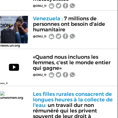
@ONU_fr
Venezuela :
7 millions de
personnes ont besoin d'aide
humanitaire
@ONU_fr
news.un.org
«Quand nous incluons les
femmes, c'est le monde entier
qui gagne»
@ONU_fr
onu_fr
Les filles rurales consacrent de
unwomen.org
longues heures à la collecte de
l'eau:
un travail dur non
rémunéré qui les privent
souvent de leur droit à