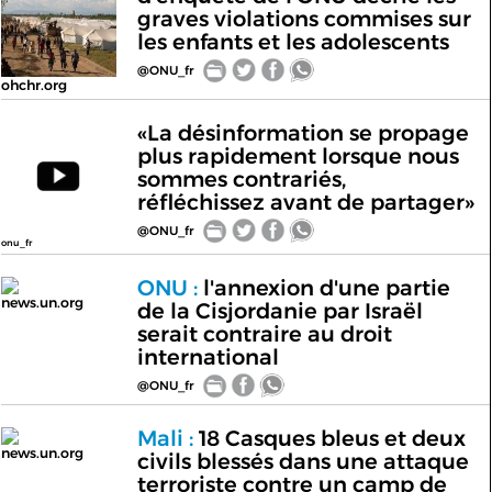
graves violations commises sur
les enfants et les adolescents
@ONU_fr
ohchr.org
«La désinformation se propage
plus rapidement lorsque nous
sommes contrariés,
réfléchissez avant de partager»
@ONU_fr
onu_fr
ONU :
l'annexion d'une partie
news.un.org
de la Cisjordanie par Israël
serait contraire au droit
international
@ONU_fr
Mali :
18 Casques bleus et deux
news.un.org
civils blessés dans une attaque
terroriste contre un camp de