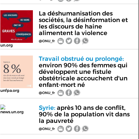
La déshumanisation des
sociétés, la désinformation et
les discours de haine
alimentent la violence
@ONU_fr
un.org
Travail obstrué ou prolongé:
environ 90% des femmes qui
développent une fistule
obstétricale accouchent d'un
enfant-mort né
unfpa.org
@ONU_fr
Syrie:
après 10 ans de conflit,
news.un.org
90% de la population vit dans
la pauvreté
@ONU_fr