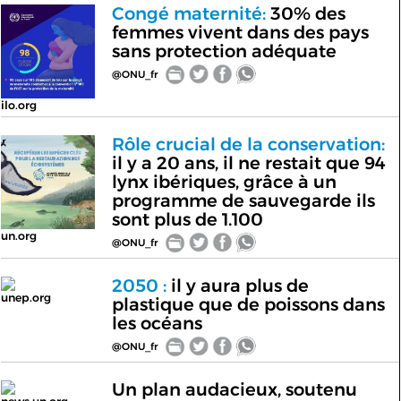
Congé maternité:
30% des
femmes vivent dans des pays
sans protection adéquate
@ONU_fr
ilo.org
Rôle crucial de la conservation:
il y a 20 ans, il ne restait que 94
lynx ibériques, grâce à un
programme de sauvegarde ils
sont plus de 1.100
un.org
@ONU_fr
2050 :
il y aura plus de
unep.org
plastique que de poissons dans
les océans
@ONU_fr
Un plan audacieux, soutenu