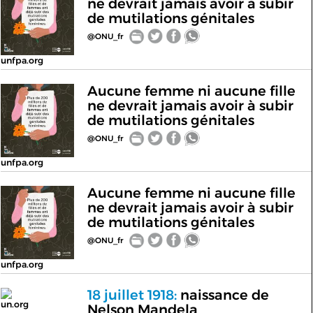
ne devrait jamais avoir à subir
de mutilations génitales
@ONU_fr
unfpa.org
Aucune femme ni aucune fille
ne devrait jamais avoir à subir
de mutilations génitales
@ONU_fr
unfpa.org
Aucune femme ni aucune fille
ne devrait jamais avoir à subir
de mutilations génitales
@ONU_fr
unfpa.org
18 juillet 1918:
naissance de
un.org
Nelson Mandela