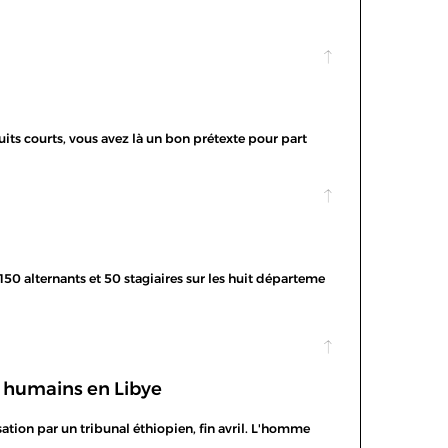
uits courts, vous avez là un bon prétexte pour part
50 alternants et 50 stagiaires sur les huit départeme
es humains en Libye
ation par un tribunal éthiopien, fin avril. L'homme