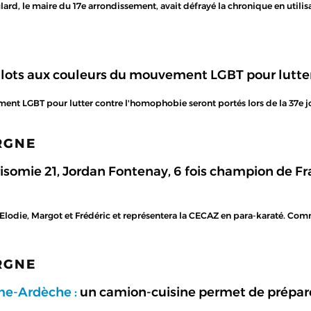
oulard, le maire du 17e arrondissement, avait défrayé la chronique en util
lots aux couleurs du mouvement LGBT pour lutte
nt LGBT pour lutter contre l'homophobie seront portés lors de la 37e jo
ARGNE
risomie 21, Jordan Fontenay, 6 fois champion de F
 Elodie, Margot et Frédéric et représentera la CECAZ en para-karaté. Co
ARGNE
me-Ardèche :
un camion-cuisine permet de préparer