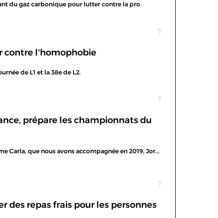
isant du gaz carbonique pour lutter contre la pro
r contre l'homophobie
urnée de L1 et la 38e de L2.
rance, prépare les championnats du
mme Carla, que nous avons accompagnée en 2019, Jor...
 des repas frais pour les personnes