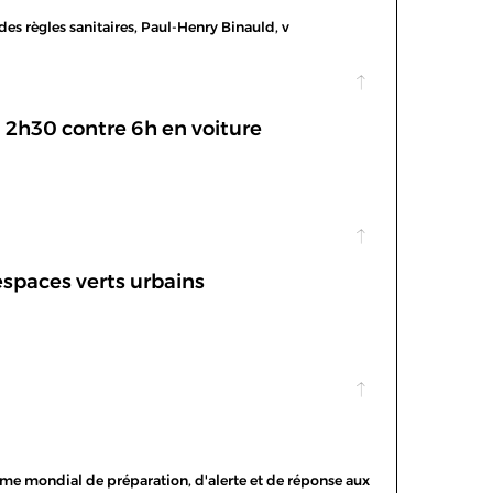
t des règles sanitaires, Paul-Henry Binauld, v
 2h30 contre 6h en voiture
espaces verts urbains
me mondial de préparation, d'alerte et de réponse aux