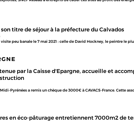
n titre de séjour à la préfecture du Calvados
s
visite peu banale le 7 mai 2021 : celle de David Hockney, le peintre le pl
ARGNE
tenue par la Caisse d'Epargne, accueille et accom
struction
Midi-Pyrénées a remis un chèque de 3000€ à CAVACS-France. Cette associa
res en éco-pâturage entretiennent 7000m2 de te