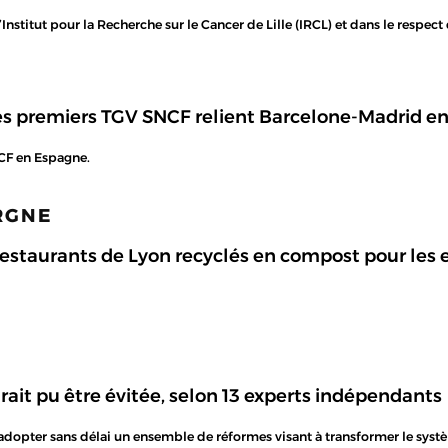
l’Institut pour la Recherche sur le Cancer de Lille (IRCL) et dans le respec
es premiers TGV SNCF relient Barcelone-Madrid en
NCF en Espagne.
ARGNE
estaurants de Lyon recyclés en compost pour les 
ait pu être évitée, selon 13 experts indépendants
opter sans délai un ensemble de réformes visant à transformer le systè