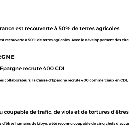
France est recouverte à 50% de terres agricoles
 est recouverte à 50% de terres agricoles. Avec le développement des circ
ARGNE
'Epargne recrute 400 CDI
s collaborateurs, la Caisse d’Epargne recrute 400 commerciaux en CDI, 1
 coupable de trafic, de viols et de tortures d'êtr
ts d'êtres humains de Libye, a été reconnu coupable de cinq chefs d'accus