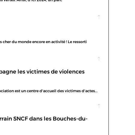
us cher du monde encore en activité ! Le ressorti
pagne les victimes de violences
tion est un centre d'accueil des victimes d'actes...
rrain SNCF dans les Bouches-du-