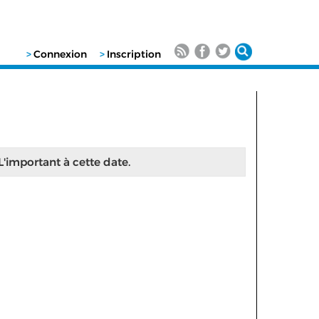
>
Connexion
>
Inscription
 L'important à cette date.