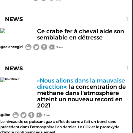
NEWS
Ce crabe fer à cheval aide son
semblable en détresse
@sciencegirl
3 ans
NEWS
«Nous allons dans la mauvaise
liberation.fr
direction»:
la concentration de
méthane dans l'atmosphère
atteint un nouveau record en
2021
@libe
3 ans
Le niveau de ce puissant gaz à effet de serre a fait un bond sans
précédent dans l’atmosphère l’an dernier. Le CO2 et le protoxyde
d’azote continuant également