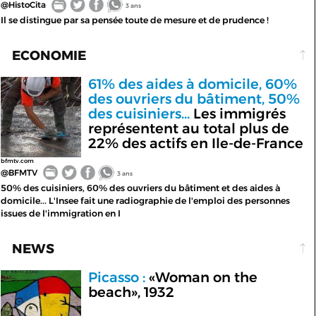
@HistoCita
3 ans
Il se distingue par sa pensée toute de mesure et de prudence !
ECONOMIE
61% des aides à domicile, 60%
des ouvriers du bâtiment, 50%
des cuisiniers...
Les immigrés
représentent au total plus de
22% des actifs en Ile-de-France
bfmtv.com
@BFMTV
3 ans
50% des cuisiniers, 60% des ouvriers du bâtiment et des aides à
domicile... L'Insee fait une radiographie de l'emploi des personnes
issues de l'immigration en I
NEWS
Picasso :
«Woman on the
beach», 1932