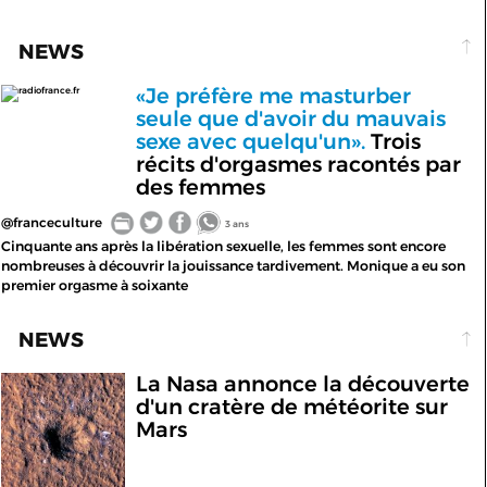
NEWS
«Je préfère me masturber
radiofrance.fr
seule que d'avoir du mauvais
sexe avec quelqu'un».
Trois
récits d'orgasmes racontés par
des femmes
@franceculture
3 ans
Cinquante ans après la libération sexuelle, les femmes sont encore
nombreuses à découvrir la jouissance tardivement. Monique a eu son
premier orgasme à soixante
NEWS
La Nasa annonce la découverte
d'un cratère de météorite sur
Mars