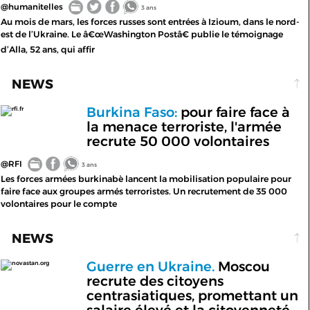
@humanitelles
3 ans
Au mois de mars, les forces russes sont entrées à Izioum, dans le nord-
est de l’Ukraine. Le â€œWashington Postâ€ publie le témoignage
d’Alla, 52 ans, qui affir
NEWS
Burkina Faso:
pour faire face à
rfi.fr
la menace terroriste, l'armée
recrute 50 000 volontaires
@RFI
3 ans
Les forces armées burkinabè lancent la mobilisation populaire pour
faire face aux groupes armés terroristes. Un recrutement de 35 000
volontaires pour le compte
NEWS
Guerre en Ukraine.
Moscou
novastan.org
recrute des citoyens
centrasiatiques, promettant un