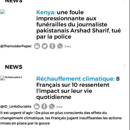
NEWS
Kenya:
une foule
impressionnante aux
funérailles du journaliste
pakistanais Arshad Sharif, tué
par la police
@TheInsiderPaper
3 ans
NEWS
Réchauffement climatique:
8
linfodurable.f
Français sur 10 ressentent
l'impact sur leur vie
quotidienne
@ID_LinfoDurable
3 ans
Il est urgent d'agir ! De plus en plus conscients des effets du
changement climatique, les Français jugent insuffisantes les actions
mises en place par le gouve