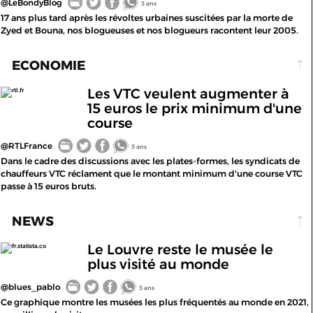
@LeBondyBlog
3 ans
17 ans plus tard après les révoltes urbaines suscitées par la morte de
Zyed et Bouna, nos blogueuses et nos blogueurs racontent leur 2005.
ECONOMIE
Les VTC veulent augmenter à
rtl.fr
15 euros le prix minimum d'une
course
@RTLFrance
3 ans
Dans le cadre des discussions avec les plates-formes, les syndicats de
chauffeurs VTC réclament que le montant minimum d'une course VTC
passe à 15 euros bruts.
NEWS
Le Louvre reste le musée le
fr.statista.co
plus visité au monde
@blues_pablo
3 ans
Ce graphique montre les musées les plus fréquentés au monde en 2021,