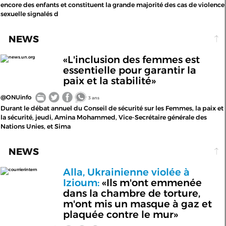
encore des enfants et constituent la grande majorité des cas de violence
sexuelle signalés d
NEWS
«L'inclusion des femmes est
news.un.org
essentielle pour garantir la
paix et la stabilité»
@ONUinfo
3 ans
Durant le débat annuel du Conseil de sécurité sur les Femmes, la paix et
la sécurité, jeudi, Amina Mohammed, Vice-Secrétaire générale des
Nations Unies, et Sima
NEWS
Alla, Ukrainienne violée à
courrierintern
Izioum:
«Ils m'ont emmenée
dans la chambre de torture,
m'ont mis un masque à gaz et
plaquée contre le mur»