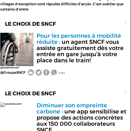
villages d'exception sont réputés difficiles d'accès. C'est oublier que
certains d'entre
LE CHOIX DE SNCF
Pour les personnes à mobilité
réduite :
un agent SNCF vous
assiste gratuitement dès votre
entrée en gare jusqu'à votre
place dans le train!
garesetconnexi
@GroupeSNCF
3 ans
LE CHOIX DE SNCF
Diminuer son empreinte
youtube.com
carbone :
une app sensibilise et
propose des actions concrètes
aux 150 000 collaborateurs
SNCF