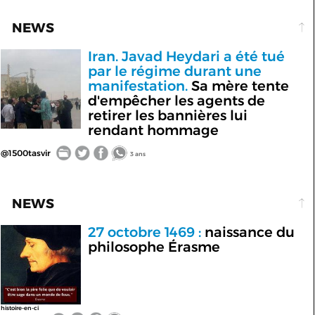
NEWS
Iran. Javad Heydari a été tué
par le régime durant une
manifestation.
Sa mère tente
d'empêcher les agents de
retirer les bannières lui
rendant hommage
@1500tasvir
3 ans
NEWS
27 octobre 1469 :
naissance du
philosophe Érasme
histoire-en-ci