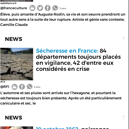
radiofrance.fr
@franceculture
3 ans
Élève, puis amante d'Auguste Rodin, sa vie et son oeuvre prendront un
tout autre sens à la suite de leur rupture. Artiste et génie sans conteste,
Camille Claude
NEWS
Sécheresse en France:
84
départements toujours placés
en vigilance, 42 d'entre eux
considérés en crise
rfi.fr
@RFI
3 ans
L’automne et ses pluies sont arrivés sur l’hexagone, et pourtant la
sécheresse est toujours bien présente. Après un été particulièrement
caniculaire et sec, le
NEWS