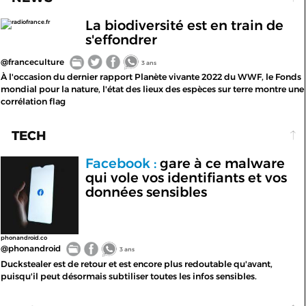
La biodiversité est en train de
radiofrance.fr
s'effondrer
@franceculture
3 ans
À l'occasion du dernier rapport Planète vivante 2022 du WWF, le Fonds
mondial pour la nature, l'état des lieux des espèces sur terre montre une
corrélation flag
TECH
Facebook :
gare à ce malware
qui vole vos identifiants et vos
données sensibles
phonandroid.co
@phonandroid
3 ans
Duckstealer est de retour et est encore plus redoutable qu'avant,
puisqu'il peut désormais subtiliser toutes les infos sensibles.