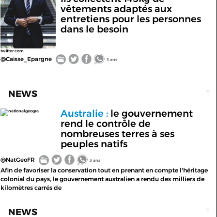
vêtements adaptés aux
entretiens pour les personnes
dans le besoin
twitter.com
@Caisse_Epargne
3 ans
NEWS
Australie :
le gouvernement
nationalgeogra
rend le contrôle de
nombreuses terres à ses
peuples natifs
@NatGeoFR
3 ans
Afin de favoriser la conservation tout en prenant en compte l'héritage
colonial du pays, le gouvernement australien a rendu des milliers de
kilomètres carrés de
NEWS