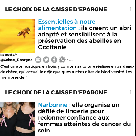
LE CHOIX DE LA CAISSE D'EPARGNE
Essentielles à notre
alimentation :
ils créent un abri
adapté et sensibilisent à la
préservation des abeilles en
Occitanie
ladepeche.fr
@Caisse_Epargne
3 ans
C’est un abri rustique, en bois, y compris sa toiture réalisée en bardeaux
de chêne, qui accueille déjà quelques ruches dites de biodiversité. Les
membres de l’
LE CHOIX DE LA CAISSE D'EPARGNE
Narbonne :
elle organise un
défilé de lingerie pour
redonner confiance aux
femmes atteintes de cancer du
sein