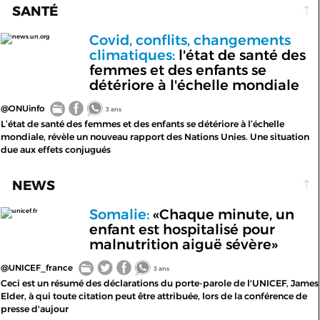
SANTÉ
Covid, conflits, changements
news.un.org
climatiques:
l'état de santé des
femmes et des enfants se
détériore à l'échelle mondiale
@ONUinfo
3 ans
L’état de santé des femmes et des enfants se détériore à l’échelle
mondiale, révèle un nouveau rapport des Nations Unies. Une situation
due aux effets conjugués
NEWS
Somalie:
«Chaque minute, un
unicef.fr
enfant est hospitalisé pour
malnutrition aiguë sévère»
@UNICEF_france
3 ans
Ceci est un résumé des déclarations du porte-parole de l'UNICEF, James
Elder, à qui toute citation peut être attribuée, lors de la conférence de
presse d'aujour