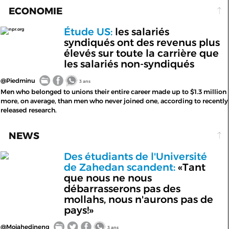
ECONOMIE
Étude US:
les salariés
npr.org
syndiqués ont des revenus plus
élevés sur toute la carrière que
les salariés non-syndiqués
@Piedminu
3 ans
Men who belonged to unions their entire career made up to $1.3 million
more, on average, than men who never joined one, according to recently
released research.
NEWS
Des étudiants de l'Université
de Zahedan scandent:
«Tant
que nous ne nous
débarrasserons pas des
mollahs, nous n'aurons pas de
pays!»
@Mojahedineng
3 ans