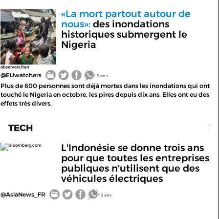
«La mort partout autour de
nous»:
des inondations
historiques submergent le
Nigeria
observers.fran
@EUwatchers
3 ans
Plus de 600 personnes sont déjà mortes dans les inondations qui ont
touché le Nigeria en octobre, les pires depuis dix ans. Elles ont eu des
effets très divers,
TECH
L'Indonésie se donne trois ans
bloomberg.com
pour que toutes les entreprises
publiques n'utilisent que des
véhicules électriques
@AsiaNews_FR
3 ans