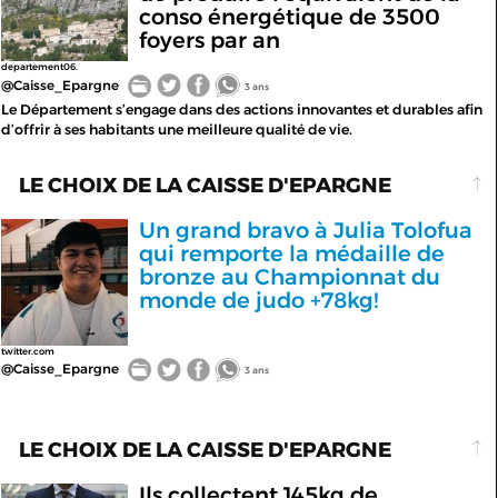
conso énergétique de 3500
foyers par an
departement06.
@Caisse_Epargne
3 ans
Le Département s’engage dans des actions innovantes et durables afin
d’offrir à ses habitants une meilleure qualité de vie.
LE CHOIX DE LA CAISSE D'EPARGNE
Un grand bravo à Julia Tolofua
qui remporte la médaille de
bronze au Championnat du
monde de judo +78kg!
twitter.com
@Caisse_Epargne
3 ans
LE CHOIX DE LA CAISSE D'EPARGNE
Ils collectent 145kg de