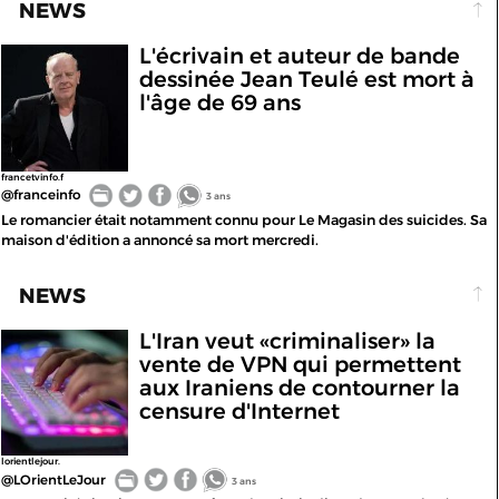
NEWS
L'écrivain et auteur de bande
dessinée Jean Teulé est mort à
l'âge de 69 ans
francetvinfo.f
@franceinfo
3 ans
Le romancier était notamment connu pour Le Magasin des suicides. Sa
maison d'édition a annoncé sa mort mercredi.
NEWS
L'Iran veut «criminaliser» la
vente de VPN qui permettent
aux Iraniens de contourner la
censure d'Internet
lorientlejour.
@LOrientLeJour
3 ans