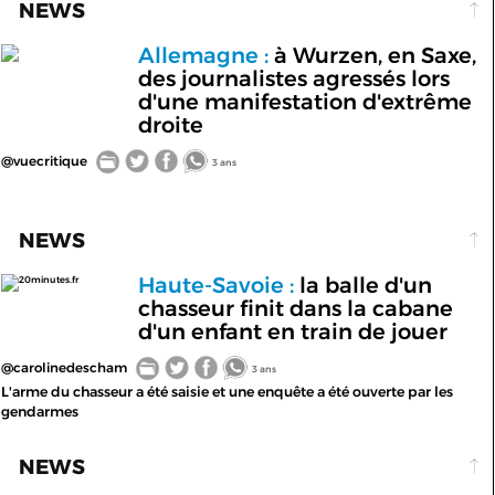
NEWS
Allemagne :
à Wurzen, en Saxe,
des journalistes agressés lors
d'une manifestation d'extrême
droite
@vuecritique
3 ans
NEWS
Haute-Savoie :
la balle d'un
20minutes.fr
chasseur finit dans la cabane
d'un enfant en train de jouer
@carolinedescham
3 ans
L'arme du chasseur a été saisie et une enquête a été ouverte par les
gendarmes
NEWS