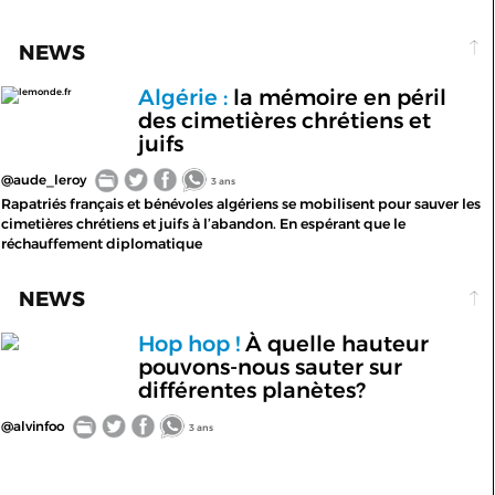
NEWS
Algérie :
la mémoire en péril
lemonde.fr
des cimetières chrétiens et
juifs
@aude_leroy
3 ans
Rapatriés français et bénévoles algériens se mobilisent pour sauver les
cimetières chrétiens et juifs à l’abandon. En espérant que le
réchauffement diplomatique
NEWS
Hop hop !
À quelle hauteur
pouvons-nous sauter sur
différentes planètes?
@alvinfoo
3 ans