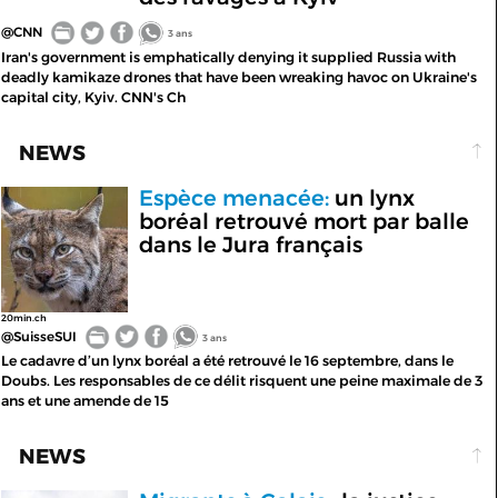
@CNN
3 ans
Iran's government is emphatically denying it supplied Russia with
deadly kamikaze drones that have been wreaking havoc on Ukraine's
capital city, Kyiv. CNN's Ch
NEWS
Espèce menacée:
un lynx
boréal retrouvé mort par balle
dans le Jura français
20min.ch
@SuisseSUI
3 ans
Le cadavre d’un lynx boréal a été retrouvé le 16 septembre, dans le
Doubs. Les responsables de ce délit risquent une peine maximale de 3
ans et une amende de 15
NEWS