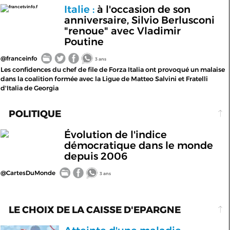
Italie :
à l'occasion de son
francetvinfo.f
anniversaire, Silvio Berlusconi
"renoue" avec Vladimir
Poutine
@franceinfo
3 ans
Les confidences du chef de file de Forza Italia ont provoqué un malaise
dans la coalition formée avec la Ligue de Matteo Salvini et Fratelli
d'Italia de Georgia
POLITIQUE
Évolution de l'indice
démocratique dans le monde
depuis 2006
@CartesDuMonde
3 ans
LE CHOIX DE LA CAISSE D'EPARGNE