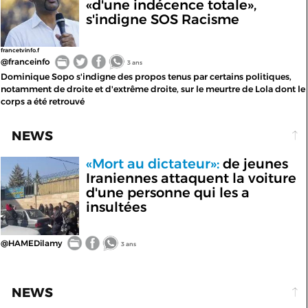
«d'une indécence totale»,
s'indigne SOS Racisme
francetvinfo.f
@franceinfo
3 ans
Dominique Sopo s'indigne des propos tenus par certains politiques,
notamment de droite et d'extrême droite, sur le meurtre de Lola dont le
corps a été retrouvé
NEWS
«Mort au dictateur»:
de jeunes
Iraniennes attaquent la voiture
d'une personne qui les a
insultées
@HAMEDilamy
3 ans
NEWS