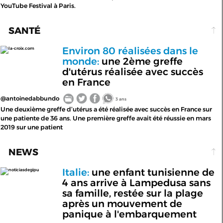
YouTube Festival à Paris.
SANTÉ
Environ 80 réalisées dans le
la-croix.com
monde:
une 2ème greffe
d'utérus réalisée avec succès
en France
@antoinedabbundo
3 ans
Une deuxième greffe d’utérus a été réalisée avec succès en France sur
une patiente de 36 ans. Une première greffe avait été réussie en mars
2019 sur une patient
NEWS
Italie:
une enfant tunisienne de
noticiasdegipu
4 ans arrive à Lampedusa sans
sa famille, restée sur la plage
après un mouvement de
panique à l'embarquement