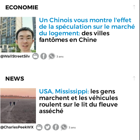
ECONOMIE
Un Chinois vous montre l'effet
de la spéculation sur le marché
du logement:
des villes
fantômes en Chine
@WallStreetSilv
3 ans
NEWS
USA, Mississippi:
les gens
marchent et les véhicules
roulent sur le lit du fleuve
asséché
@CharlesPeekWX
3 ans