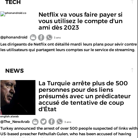
TECH
Netflix va vous faire payer si
phonandroid.co
vous utilisez le compte d'un
ami dès 2023
@phonandroid
3 ans
Les dirigeants de Netflix ont détaillé mardi leurs plans pour sévir contre
les utilisateurs qui partagent leurs comptes sur le service de streaming.
NEWS
La Turquie arrête plus de 500
personnes pour des liens
présumés avec un prédicateur
accusé de tentative de coup
d'État
english.alarab
@The_NewArab
3 ans
Turkey announced the arrest of over 500 people suspected of links with
US-based preacher Fethullah Gulen, who has been accused of having