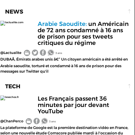
NEWS
Arabie Saoudite:
un Américain
lactualite.com
de 72 ans condamné à 16 ans
de prison pour ses tweets
critiques du régime
@Lactualite
3 ans
DUBAÃ, Émirats arabes unis â€” Un citoyen américain a été arrêté en
Arabie saoudite, torturé et condamné à 16 ans de prison pour des
messages sur Twitter qu'il
TECH
Les Français passent 36
lesechos.fr
minutes par jour devant
YouTube
@ChanPerco
3 ans
La plateforme de Google est la première destination vidéo en France,
selon une nouvelle étude Comscore publiée mardi à l'occasion du