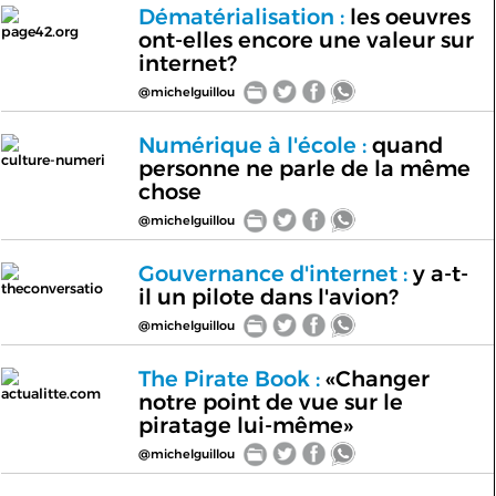
Dématérialisation :
les oeuvres
page42.org
ont-elles encore une valeur sur
internet?
@michelguillou
Numérique à l'école :
quand
culture-numeri
personne ne parle de la même
chose
@michelguillou
Gouvernance d'internet :
y a-t-
theconversatio
il un pilote dans l'avion?
@michelguillou
The Pirate Book :
«Changer
actualitte.com
notre point de vue sur le
piratage lui-même»
@michelguillou