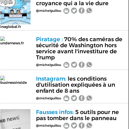
croyance qui a la vie dure
@michelguillou
inaglobal.fr
Piratage :
70% des caméras de
undernews.fr
sécurité de Washington hors
service avant l'investiture de
Trump
@michelguillou
Instagram:
les conditions
businessinside
d'utilisation expliquées à un
enfant de 8 ans
@michelguillou
Fausses infos:
5 outils pour ne
pas tomber dans le panneau
@michelguillou