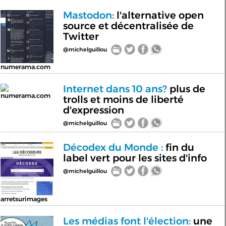
Mastodon:
l'alternative open
source et décentralisée de
Twitter
@michelguillou
numerama.com
Internet dans 10 ans?
plus de
numerama.com
trolls et moins de liberté
d'expression
@michelguillou
Décodex du Monde :
fin du
label vert pour les sites d'info
@michelguillou
arretsurimages
Les médias font l'élection:
une