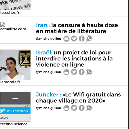
lesechos.fr
Iran :
la censure à haute dose
actualitte.com
en matière de littérature
@michelguillou
Israël:
un projet de loi pour
interdire les incitations à la
violence en ligne
@michelguillou
lemonde.fr
Juncker :
«Le Wifi gratuit dans
chaque village en 2020»
@michelguillou
techno-science