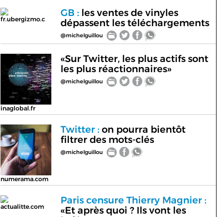
GB :
les ventes de vinyles
fr.ubergizmo.c
dépassent les téléchargements
@michelguillou
«Sur Twitter, les plus actifs sont
les plus réactionnaires»
@michelguillou
inaglobal.fr
Twitter :
on pourra bientôt
filtrer des mots-clés
@michelguillou
numerama.com
Paris censure Thierry Magnier :
actualitte.com
«Et après quoi ? Ils vont les