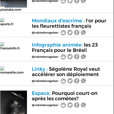
@robindevogelaer
youtube.com
Mondiaux d'escrime :
l'or pour
sports.fr
les fleurettistes français
@robindevogelaer
Infographie animée:
les 23
franceinfo.fr
Français pour le Brésil
@robindevogelaer
Linky :
Ségolène Royal veut
romandie.com
accélérer son déploiement
@robindevogelaer
Espace.
Pourquoi court-on
après les comètes?
@robindevogelaer