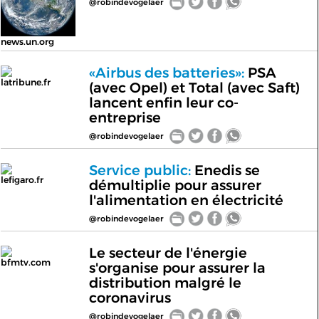
@robindevogelaer
news.un.org
«Airbus des batteries»:
PSA
latribune.fr
(avec Opel) et Total (avec Saft)
lancent enfin leur co-
entreprise
@robindevogelaer
Service public:
Enedis se
lefigaro.fr
démultiplie pour assurer
l'alimentation en électricité
@robindevogelaer
Le secteur de l'énergie
bfmtv.com
s'organise pour assurer la
distribution malgré le
coronavirus
@robindevogelaer