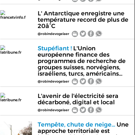
L' Antarctique enregistre une
francetvinfo.f
température record de plus de
20â°C
@robindevogelaer
Stupéfiant !
L'Union
latribune.fr
européenne finance des
programmes de recherche de
groupes suisses, norvégiens,
israéliens, turcs, américains...
@robindevogelaer
L'avenir de l'électricité sera
latribune.fr
décarboné, digital et local
@robindevogelaer
Tempête, chute de neige...
Une
approche territoriale est