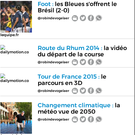
Foot :
les Bleues s'offrent le
Brésil (2-0)
@robindevogelaer
lequipe.fr
Route du Rhum 2014 :
la vidéo
dailymotion.co
du départ de la course
@robindevogelaer
Tour de France 2015 :
le
dailymotion.co
parcours en 3D
@robindevogelaer
Changement climatique :
la
météo vue de 2050
@robindevogelaer