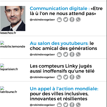
Communication digitale :
«Etre
là ù l'on ne nous attend pas»
@robindevogelaer
lesechos.fr
Au salon des youtubeurs:
le
mobile.lemonde
choc amical des générations
@robindevogelaer
Les compteurs Linky jugés
leparisien.fr
aussi inoffensifs qu'une télé
@robindevogelaer
Un appel à l'action mondiale:
latribune.fr
pour des villes inclusives,
innovantes et résilientes
@robindevogelaer