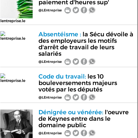
paiement d'heures sup'
@LEntreprise
lentreprise.le
Absentéisme :
la Sécu dévoile à
lentreprise.le
des employeurs les motifs
d'arrêt de travail de leurs
salariés
@LEntreprise
Code du travail:
les 10
lentreprise.le
bouleversements majeurs
votés par les députés
@LEntreprise
Dénigrée ou vénérée:
l'oeuvre
de Keynes entre dans le
domaine public
@LEntreprise