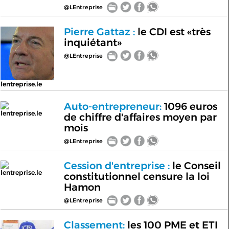
@LEntreprise
Pierre Gattaz :
le CDI est «très
inquiétant»
@LEntreprise
lentreprise.le
Auto-entrepreneur:
1096 euros
lentreprise.le
de chiffre d'affaires moyen par
mois
@LEntreprise
Cession d'entreprise :
le Conseil
lentreprise.le
constitutionnel censure la loi
Hamon
@LEntreprise
Classement:
les 100 PME et ETI