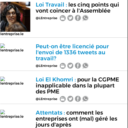
Loi Travail :
les cinq points qui
vont coincer à l'Assemblée
@LEntreprise
lentreprise.le
Peut-on être licencié pour
lentreprise.le
l'envoi de 1336 tweets au
travail?
@LEntreprise
Loi El Khomri :
pour la CGPME
lentreprise.le
inapplicable dans la plupart
des PME
@LEntreprise
Attentats :
comment les
lentreprise.le
entreprises ont (mal) géré les
jours d'après