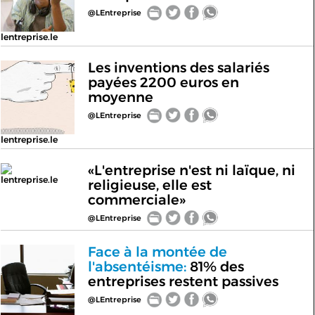
@LEntreprise
lentreprise.le
Les inventions des salariés
payées 2200 euros en
moyenne
@LEntreprise
lentreprise.le
«L'entreprise n'est ni laïque, ni
lentreprise.le
religieuse, elle est
commerciale»
@LEntreprise
Face à la montée de
l'absentéisme:
81% des
entreprises restent passives
@LEntreprise