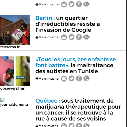
@Menilmuche
Berlin :
un quartier
d'irréductibles résiste à
l'invasion de Google
@Menilmuche
telerama.fr
«Tous les jours, ces enfants se
font battre»:
la maltraitance
des autistes en Tunisie
@Menilmuche
observers.fran
Québec :
sous traitement de
journaldemontr
marijuana thérapeutique pour
un cancer, il se retrouve à la
rue à cause de ses voisins
@Menilmuche