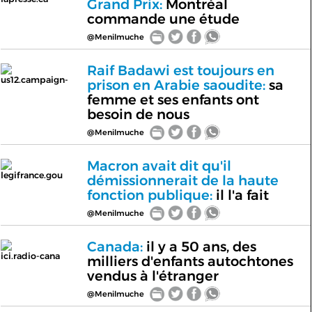
Grand Prix:
Montréal
commande une étude
@Menilmuche
Raif Badawi est toujours en
us12.campaign-
prison en Arabie saoudite:
sa
femme et ses enfants ont
besoin de nous
@Menilmuche
Macron avait dit qu'il
legifrance.gou
démissionnerait de la haute
fonction publique:
il l'a fait
@Menilmuche
Canada:
il y a 50 ans, des
ici.radio-cana
milliers d'enfants autochtones
vendus à l'étranger
@Menilmuche