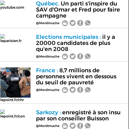
Québec.
Un parti s'inspire du
youtube.com
SAV d'Omar et Fred pour faire
campagne
@Menilmuche
Elections municipales :
il y a
leparisien.fr
20000 candidates de plus
qu'en 2008
@Menilmuche
France :
8,7 millions de
personnes vivent en dessous
du seuil de pauvreté
@Menilmuche
lepoint.fr/chr
Sarkozy :
enregistré à son insu
lepoint.fr/con
par son conseiller Buisson
@Menilmuche