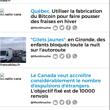
slate.fr
Québec.
Utiliser la fabrication
ici.radio-cana
du Bitcoin pour faire pousser
des fraises en hiver
@Menilmuche
"Gilets jaunes":
en Gironde, des
enfants bloqués toute la nuit
sur l'autoroute
@Menilmuche
francebleu.fr
Le Canada veut accroître
ici.radio-cana
considérablement le nombre
d'expulsions d'étrangers.
L'objectif fixé est de 10000
renvois
@Menilmuche