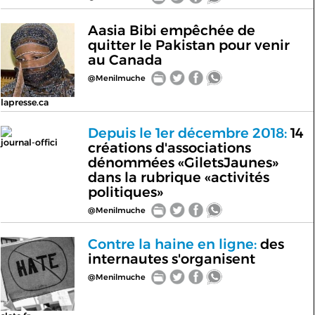
Aasia Bibi empêchée de
quitter le Pakistan pour venir
au Canada
@Menilmuche
lapresse.ca
Depuis le 1er décembre 2018:
14
journal-offici
créations d'associations
dénommées «GiletsJaunes»
dans la rubrique «activités
politiques»
@Menilmuche
Contre la haine en ligne:
des
internautes s'organisent
@Menilmuche