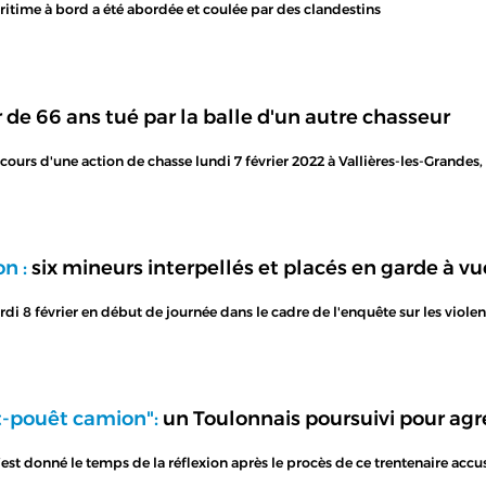
itime à bord a été abordée et coulée par des clandestins
de 66 ans tué par la balle d'un autre chasseur
ours d'une action de chasse lundi 7 février 2022 à Vallières-les-Grandes,
n :
six mineurs interpellés et placés en garde à vu
rdi 8 février en début de journée dans le cadre de l'enquête sur les violen
êt-pouêt camion":
un Toulonnais poursuivi pour agr
’est donné le temps de la réflexion après le procès de ce trentenaire acc