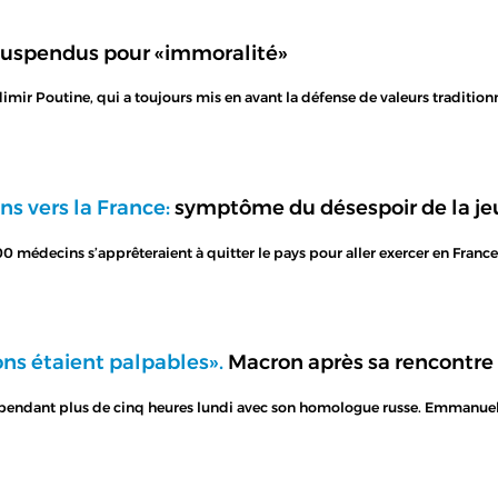
suspendus pour «immoralité»
dimir Poutine, qui a toujours mis en avant la défense de valeurs traditio
s vers la France:
symptôme du désespoir de la je
200 médecins s’apprêteraient à quitter le pays pour aller exercer en Franc
ions étaient palpables».
Macron après sa rencontre
nu pendant plus de cinq heures lundi avec son homologue russe. Emmanue