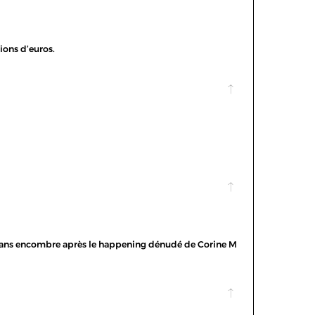
lions d’euros.
le sans encombre après le happening dénudé de Corine M