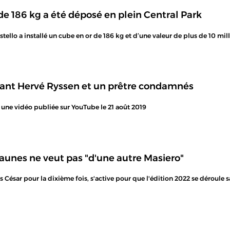
de 186 kg a été déposé en plein Central Park
stello a installé un cube en or de 186 kg et d’une valeur de plus de 10 mil
tant Hervé Ryssen et un prêtre condamnés
une vidéo publiée sur YouTube le 21 août 2019
aunes ne veut pas "d'une autre Masiero"
s César pour la dixième fois, s'active pour que l'édition 2022 se dérou