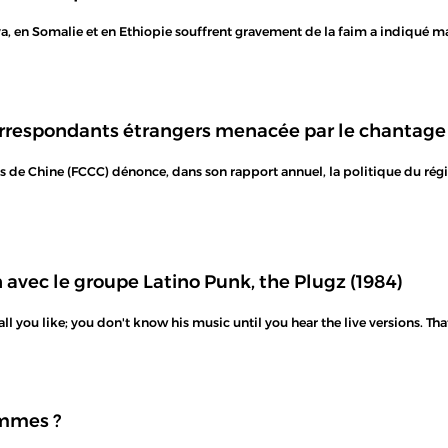
ya, en Somalie et en Ethiopie souffrent gravement de la faim a indiqué 
orrespondants étrangers menacée par le chantage 
 de Chine (FCCC) dénonce, dans son rapport annuel, la politique du régi
avec le groupe Latino Punk, the Plugz (1984)
l you like; you don't know his music until you hear the live versions. That,
emmes ?