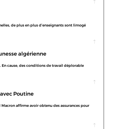
nnelles, de plus en plus d’enseignants sont limogé
unesse algérienne
e. En cause, des conditions de travail déplorable
 avec Poutine
l Macron affirme avoir obtenu des assurances pour