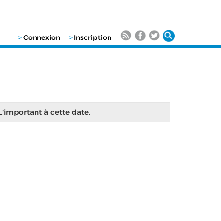
>
Connexion
>
Inscription
 L'important à cette date.