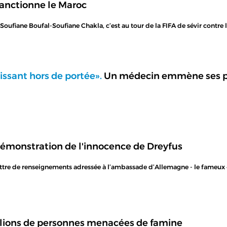
sanctionne le Maroc
Soufiane Boufal-Soufiane Chakla, c’est au tour de la FIFA de sévir contre 
aissant hors de portée».
Un médecin emmène ses p
a démonstration de l'innocence de Dreyfus
lettre de renseignements adressée à l’ambassade d’Allemagne - le fameux
llions de personnes menacées de famine