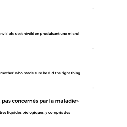
 invisible s'est révélé en produisant une microl
er mother’ who made sure he did the right thing
t pas concernés par la maladie»
utres liquides biologiques, y compris des