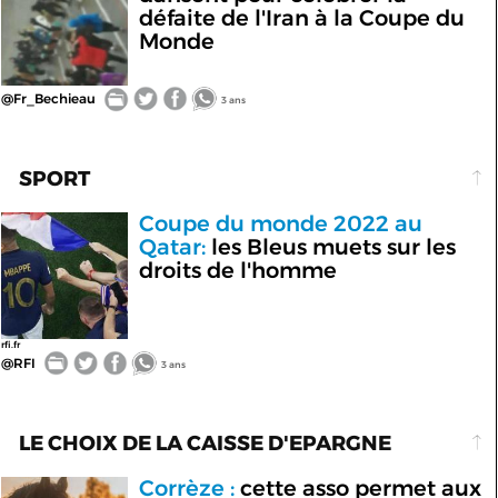
défaite de l'Iran à la Coupe du
Monde
@Fr_Bechieau
3 ans
SPORT
Coupe du monde 2022 au
Qatar:
les Bleus muets sur les
droits de l'homme
rfi.fr
@RFI
3 ans
LE CHOIX DE LA CAISSE D'EPARGNE
Corrèze :
cette asso permet aux