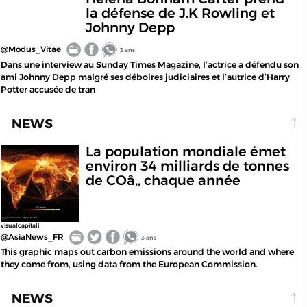
la défense de J.K Rowling et
Johnny Depp
@Modus_Vitae
3 ans
Dans une interview au Sunday Times Magazine, l’actrice a défendu son
ami Johnny Depp malgré ses déboires judiciaires et l’autrice d’Harry
Potter accusée de tran
NEWS
La population mondiale émet
environ 34 milliards de tonnes
de COâ‚‚ chaque année
visualcapitali
@AsiaNews_FR
3 ans
This graphic maps out carbon emissions around the world and where
they come from, using data from the European Commission.
NEWS