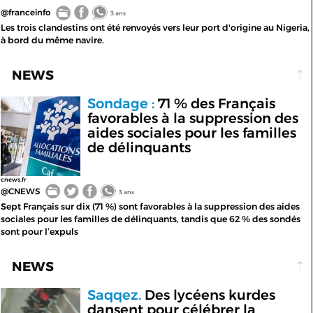
@franceinfo
3 ans
Les trois clandestins ont été renvoyés vers leur port d'origine au Nigeria,
à bord du même navire.
NEWS
Sondage :
71 % des Français
favorables à la suppression des
aides sociales pour les familles
de délinquants
cnews.fr
@CNEWS
3 ans
Sept Français sur dix (71 %) sont favorables à la suppression des aides
sociales pour les familles de délinquants, tandis que 62 % des sondés
sont pour l’expuls
NEWS
Saqqez.
Des lycéens kurdes
dansent pour célébrer la