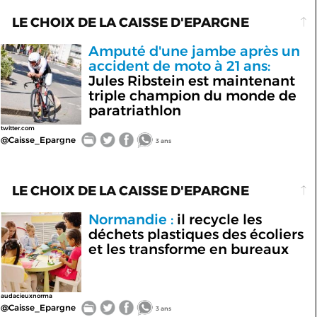
LE CHOIX DE LA CAISSE D'EPARGNE
Amputé d'une jambe après un
accident de moto à 21 ans:
Jules Ribstein est maintenant
triple champion du monde de
paratriathlon
twitter.com
@Caisse_Epargne
3 ans
LE CHOIX DE LA CAISSE D'EPARGNE
Normandie :
il recycle les
déchets plastiques des écoliers
et les transforme en bureaux
audacieuxnorma
@Caisse_Epargne
3 ans