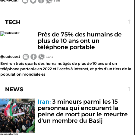
@LMPositif
3 ans
TECH
Près de 75% des humains de
sudouest.fr
plus de 10 ans ont un
téléphone portable
@sudouest
3 ans
Environ trois quarts des humains âgés de plus de 10 ans ont un
téléphone portable en 2022 et l’accès à internet, et près d’un tiers de la
population mondiale es
NEWS
Iran:
3 mineurs parmi les 15
personnes qui encourent la
peine de mort pour le meurtre
d'un membre du Basij
newarab.com