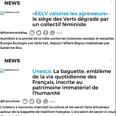
NEWS
«EELV valorise les agresseurs» :
marianne.net
le siège des Verts dégradé par
un collectif féministe
@MarianneleMag
3 ans
Autrefois à la pointe de la lutte contre les violences sexistes et sexuelles,
Europe Écologie-Les Verts fait, depuis l'affaire Bayou médiatisée par
Sandrine Rou
NEWS
Unesco.
La baguette, emblème
radiofrance.fr
de la vie quotidienne des
Français, inscrite au
patrimoine immatériel de
l'humanité
@franceinter
3 ans
L'Unesco a recconnu mercredi la culture et les savoir faire artisanaux
autour de la baguette de tradition française. L'occasion de savoir si vous