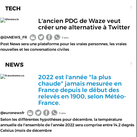
TECH
L'ancien PDG de Waze veut
i24news.tv
créer une alternative à Twitter
@i24NEWS_FR
3 ans
Post News sera une plateforme pour les vraies personnes, les vraies
nouvelles et les conversations civiles
NEWS
2022 est l'année "la plus
fr.euronews.co
chaude" jamais mesurée en
France depuis le début des
relevés en 1900, selon Météo-
France.
@euronewsfr
3 ans
Selon les différentes hypothèses pour décembre, la température
annuelle de l'ensemble de l'année 2022 sera comprise entre 14,2 degrés
Celsius (mois de décembre