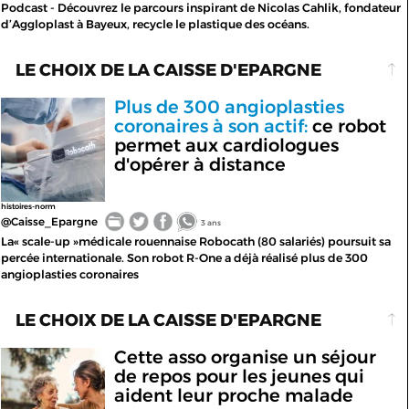
Podcast - Découvrez le parcours inspirant de Nicolas Cahlik, fondateur
d’Aggloplast à Bayeux, recycle le plastique des océans.
LE CHOIX DE LA CAISSE D'EPARGNE
Plus de 300 angioplasties
coronaires à son actif:
ce robot
permet aux cardiologues
d'opérer à distance
histoires-norm
@Caisse_Epargne
3 ans
La« scale-up »médicale rouennaise Robocath (80 salariés) poursuit sa
percée internationale. Son robot R-One a déjà réalisé plus de 300
angioplasties coronaires
LE CHOIX DE LA CAISSE D'EPARGNE
Cette asso organise un séjour
de repos pour les jeunes qui
aident leur proche malade