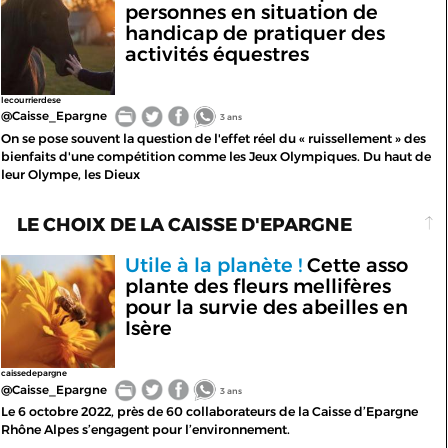
personnes en situation de
handicap de pratiquer des
activités équestres
lecourrierdese
@Caisse_Epargne
3 ans
On se pose souvent la question de l'effet réel du « ruissellement » des
bienfaits d'une compétition comme les Jeux Olympiques. Du haut de
leur Olympe, les Dieux
LE CHOIX DE LA CAISSE D'EPARGNE
Utile à la planète !
Cette asso
plante des fleurs mellifères
pour la survie des abeilles en
Isère
caissedepargne
@Caisse_Epargne
3 ans
Le 6 octobre 2022, près de 60 collaborateurs de la Caisse d’Epargne
Rhône Alpes s’engagent pour l’environnement.