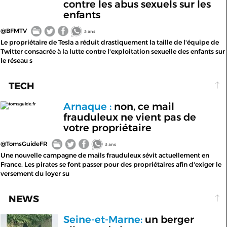
contre les abus sexuels sur les
enfants
@BFMTV
3 ans
Le propriétaire de Tesla a réduit drastiquement la taille de l'équipe de
Twitter consacrée à la lutte contre l'exploitation sexuelle des enfants sur
le réseau s
TECH
Arnaque :
non, ce mail
tomsguide.fr
frauduleux ne vient pas de
votre propriétaire
@TomsGuideFR
3 ans
Une nouvelle campagne de mails frauduleux sévit actuellement en
France. Les pirates se font passer pour des propriétaires afin d'exiger le
versement du loyer su
NEWS
Seine-et-Marne:
un berger