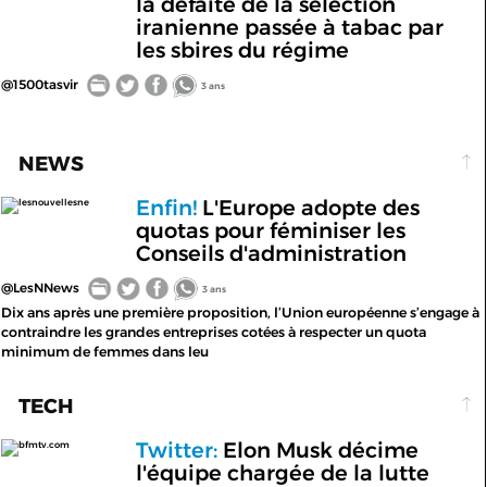
la défaite de la sélection
iranienne passée à tabac par
les sbires du régime
@1500tasvir
3 ans
NEWS
Enfin!
L'Europe adopte des
lesnouvellesne
quotas pour féminiser les
Conseils d'administration
@LesNNews
3 ans
Dix ans après une première proposition, l’Union européenne s’engage à
contraindre les grandes entreprises cotées à respecter un quota
minimum de femmes dans leu
TECH
Twitter:
Elon Musk décime
bfmtv.com
l'équipe chargée de la lutte