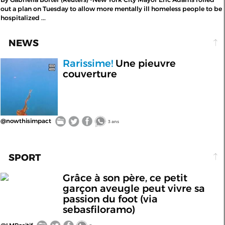
out a plan on Tuesday to allow more mentally ill homeless people to be
hospitalized ...
NEWS
Rarissime!
Une pieuvre
couverture
@nowthisimpact
3 ans
SPORT
Grâce à son père, ce petit
garçon aveugle peut vivre sa
passion du foot (via
sebasfiloramo)