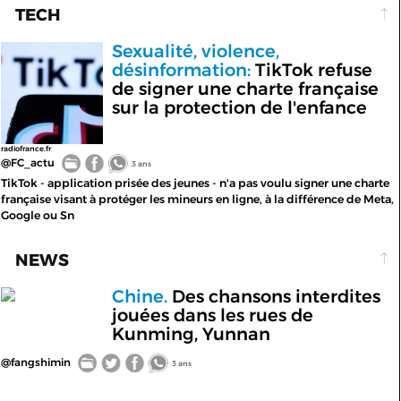
TECH
Sexualité, violence,
désinformation:
TikTok refuse
de signer une charte française
sur la protection de l'enfance
radiofrance.fr
@FC_actu
3 ans
TikTok - application prisée des jeunes - n'a pas voulu signer une charte
française visant à protéger les mineurs en ligne, à la différence de Meta,
Google ou Sn
NEWS
Chine.
Des chansons interdites
jouées dans les rues de
Kunming, Yunnan
@fangshimin
3 ans