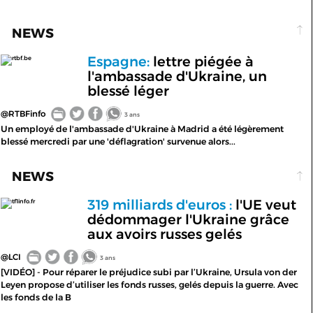
NEWS
Espagne:
lettre piégée à
rtbf.be
l'ambassade d'Ukraine, un
blessé léger
@RTBFinfo
3 ans
Un employé de l'ambassade d'Ukraine à Madrid a été légèrement
blessé mercredi par une 'déflagration' survenue alors...
NEWS
319 milliards d'euros :
l'UE veut
tf1info.fr
dédommager l'Ukraine grâce
aux avoirs russes gelés
@LCI
3 ans
[VIDÉO] - Pour réparer le préjudice subi par l’Ukraine, Ursula von der
Leyen propose d’utiliser les fonds russes, gelés depuis la guerre. Avec
les fonds de la B