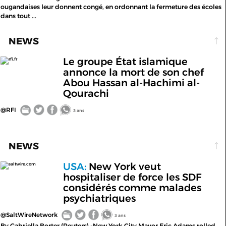
ougandaises leur donnent congé, en ordonnant la fermeture des écoles
dans tout ...
NEWS
Le groupe État islamique
rfi.fr
annonce la mort de son chef
Abou Hassan al-Hachimi al-
Qourachi
@RFI
3 ans
NEWS
USA:
New York veut
saltwire.com
hospitaliser de force les SDF
considérés comme malades
psychiatriques
@SaltWireNetwork
3 ans
By Gabriella Borter (Reuters) -New York City Mayor Eric Adams rolled