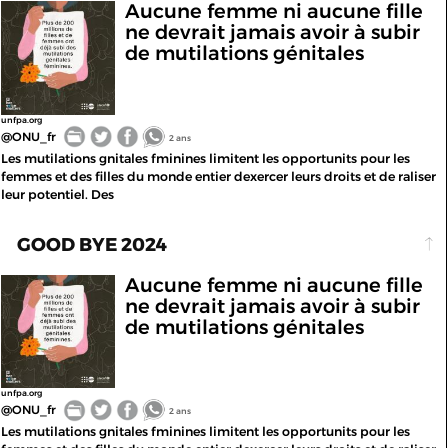
Aucune femme ni aucune fille
ne devrait jamais avoir à subir
de mutilations génitales
unfpa.org
@ONU_fr
2 ans
Les mutilations gnitales fminines limitent les opportunits pour les
femmes et des filles du monde entier dexercer leurs droits et de raliser
leur potentiel. Des
GOOD BYE 2024
Aucune femme ni aucune fille
ne devrait jamais avoir à subir
de mutilations génitales
unfpa.org
@ONU_fr
2 ans
Les mutilations gnitales fminines limitent les opportunits pour les