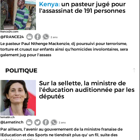
Kenya:
un pasteur jugé pour
l'assassinat de 191 personnes
france24.com
@FRANCE24
2 ans
Le pasteur Paul Nthenge Mackenzie, dj poursuivi pour terrorisme,
torture et cruaut sur enfants ainsi qu'homicides involontaires, sera
galement jug pour l'assass
POLITIQUE
Sur la sellette, la ministre de
l'éducation auditionnée par les
députés
lematin.ch
@Lematinch
2 ans
Par ailleurs, l'avenir au gouvernement de la ministre franaise de
lEducation et des Sports ne tiendrait plus qu' un fil, suite des