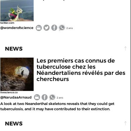
twitter.com
@wonderofscience
2 ans
NEWS
Les premiers cas connus de
tuberculose chez les
Néandertaliens révélés par des
chercheurs
livescience.co
@NarudaaArnaud
2 ans
A look at two Neanderthal skeletons reveals that they could get
tuberculosis, and it may have contributed to their extinction.
NEWS