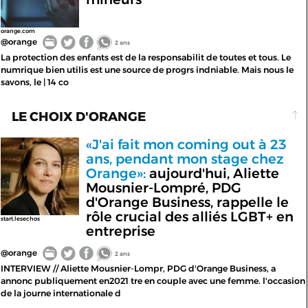
orange.com
@orange
2 ans
La protection des enfants est de la responsabilit de toutes et tous. Le
numrique bien utilis est une source de progrs indniable. Mais nous le
savons, le | 14 co
LE CHOIX D'ORANGE
«J'ai fait mon coming out à 23
ans, pendant mon stage chez
Orange»:
aujourd'hui, Aliette
Mousnier-Lompré, PDG
d'Orange Business, rappelle le
rôle crucial des alliés LGBT+ en
start.lesechos
entreprise
@orange
2 ans
INTERVIEW // Aliette Mousnier-Lompr, PDG d'Orange Business, a
annonc publiquement en2021 tre en couple avec une femme. l'occasion
de la journe internationale d