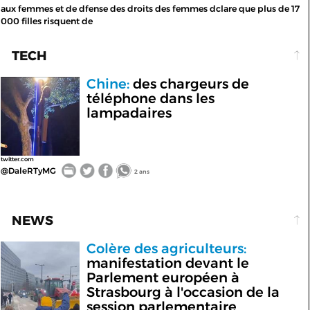
aux femmes et de dfense des droits des femmes dclare que plus de 17
000 filles risquent de
TECH
Chine:
des chargeurs de
téléphone dans les
lampadaires
twitter.com
@DaleRTyMG
2 ans
NEWS
Colère des agriculteurs:
manifestation devant le
Parlement européen à
Strasbourg à l'occasion de la
session parlementaire