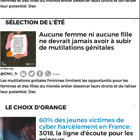
femmes et des filles du monde entier dexercer leurs droits et de raliser
leur potentiel. Des
SÉLECTION DE L'ÉTÉ
Aucune femme ni aucune fille
ne devrait jamais avoir à subir
de mutilations génitales
unfpa.org
@ONU_fr
2 ans
Les mutilations gnitales fminines limitent les opportunits pour les
femmes et des filles du monde entier dexercer leurs droits et de raliser
leur potentiel. Des
LE CHOIX D'ORANGE
60% des jeunes victimes de
cyber harcèlement en France:
3018, la ligne d'écoute pour les
mineurs