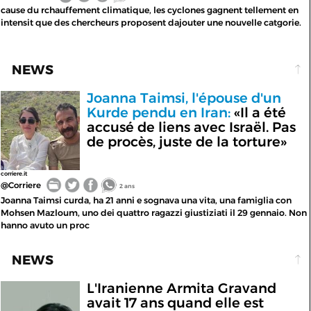
cause du rchauffement climatique, les cyclones gagnent tellement en
intensit que des chercheurs proposent dajouter une nouvelle catgorie.
NEWS
Joanna Taimsi, l'épouse d'un
Kurde pendu en Iran:
«Il a été
accusé de liens avec Israël. Pas
de procès, juste de la torture»
corriere.it
@Corriere
2 ans
Joanna Taimsi curda, ha 21 anni e sognava una vita, una famiglia con
Mohsen Mazloum, uno dei quattro ragazzi giustiziati il 29 gennaio. Non
hanno avuto un proc
NEWS
L'Iranienne Armita Gravand
avait 17 ans quand elle est