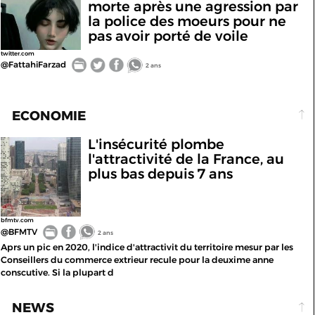
morte après une agression par
la police des moeurs pour ne
pas avoir porté de voile
twitter.com
@FattahiFarzad
2 ans
ECONOMIE
L'insécurité plombe
l'attractivité de la France, au
plus bas depuis 7 ans
bfmtv.com
@BFMTV
2 ans
Aprs un pic en 2020, l'indice d'attractivit du territoire mesur par les
Conseillers du commerce extrieur recule pour la deuxime anne
conscutive. Si la plupart d
NEWS