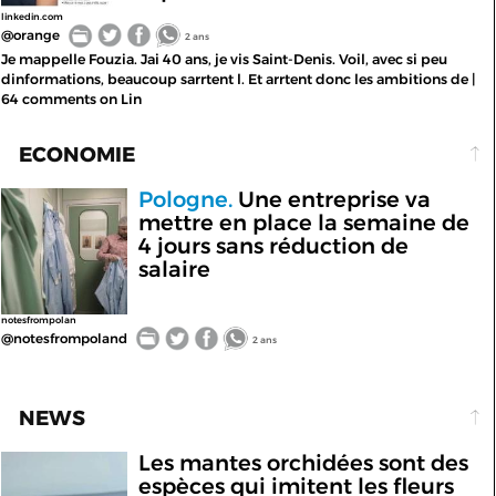
linkedin.com
@orange
2 ans
Je mappelle Fouzia. Jai 40 ans, je vis Saint-Denis. Voil, avec si peu
dinformations, beaucoup sarrtent l. Et arrtent donc les ambitions de |
64 comments on Lin
ECONOMIE
Pologne.
Une entreprise va
mettre en place la semaine de
4 jours sans réduction de
salaire
notesfrompolan
@notesfrompoland
2 ans
NEWS
Les mantes orchidées sont des
espèces qui imitent les fleurs