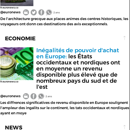
fr.euronews.co
@euronews
2 ans
De l'architecture grecque aux places animes des centres historiques, les
voyageurs ont donn ces destinations des avis exceptionnels.
ECONOMIE
Inégalités de pouvoir d'achat
en Europe:
les États
occidentaux et nordiques ont
en moyenne un revenu
disponible plus élevé que de
nombreux pays du sud et de
fr.euronews.co
l'est
@euronews
2 ans
Les diffrences significatives de revenu disponible en Europe soulignent
l'ampleur des ingalits sur le continent, les tats occidentaux et nordiques
ayant en moye
NEWS