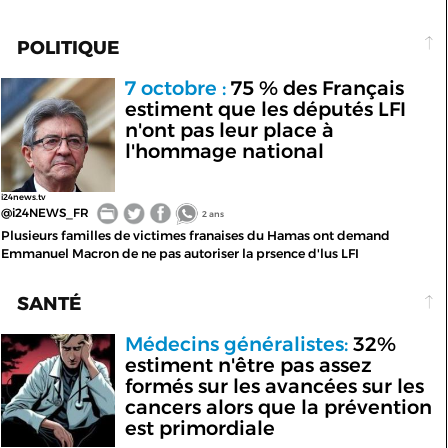
POLITIQUE
7 octobre :
75 % des Français
estiment que les députés LFI
n'ont pas leur place à
l'hommage national
i24news.tv
@i24NEWS_FR
2 ans
Plusieurs familles de victimes franaises du Hamas ont demand
Emmanuel Macron de ne pas autoriser la prsence d'lus LFI
SANTÉ
Médecins généralistes:
32%
estiment n'être pas assez
formés sur les avancées sur les
cancers alors que la prévention
est primordiale