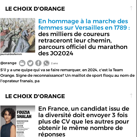
LE CHOIX D'ORANGE
En hommage à la marche des
femmes sur Versailles en 1789 :
des milliers de coureurs
retraceront leur chemin,
parcours officiel du marathon
des JO2024
journaldesfemm
@orange
2 ans
S'il y a une quipe qui va se faire remarquer, en 2024, c'est la Team
Orange. Signe de reconnaissance? Un maillot de sport floqu au nom de
l'oprateur franais, pa
LE CHOIX D'ORANGE
En France, un candidat issu de
la diversité doit envoyer 3 fois
plus de CV que les autres pour
obtenir le même nombre de
réponses