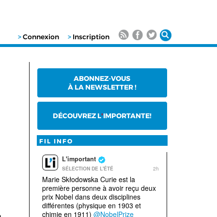
>
Connexion
>
Inscription
ABONNEZ-VOUS
À LA NEWSLETTER !
DÉCOUVREZ L
'
IMPORTANTE!
FIL INFO
n