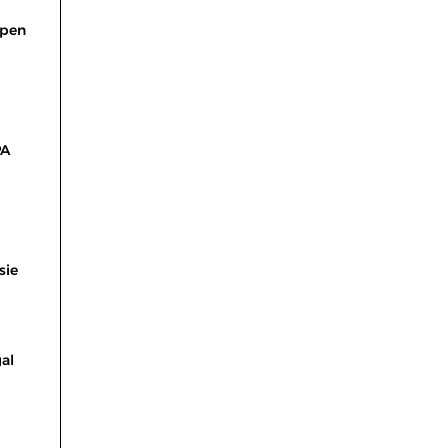
 pen
PA
sie
al