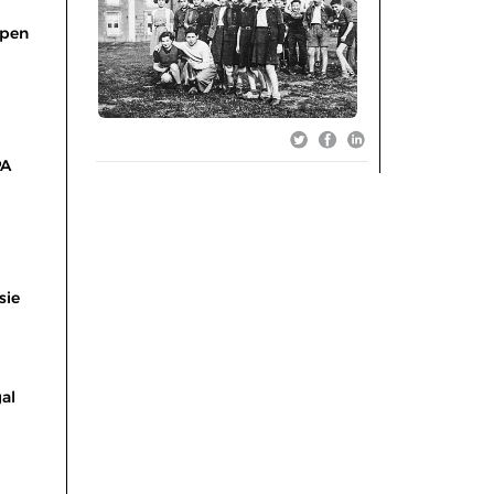
 pen
PA
sie
al