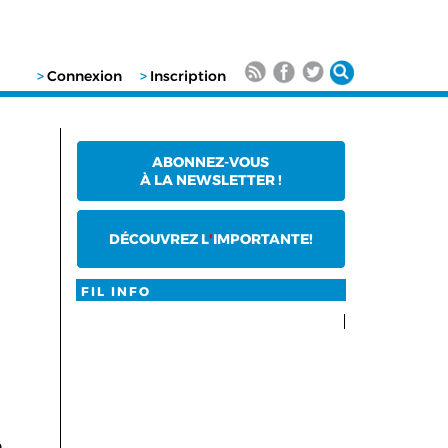
>
Connexion
>
Inscription
ABONNEZ-VOUS
À LA NEWSLETTER !
DÉCOUVREZ L
'
IMPORTANTE!
FIL INFO
n