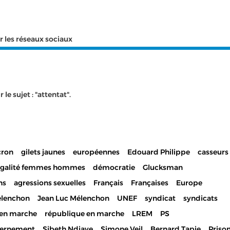
r les réseaux sociaux
le sujet : "attentat".
ron
gilets jaunes
européennes
Edouard Philippe
casseurs
égalité femmes hommes
démocratie
Glucksman
ns
agressions sexuelles
Français
Françaises
Europe
lenchon
Jean Luc Mélenchon
UNEF
syndicat
syndicats
en marche
république en marche
LREM
PS
ernement
Sibeth Ndiaye
Simone Veil
Bernard Tapie
Priso