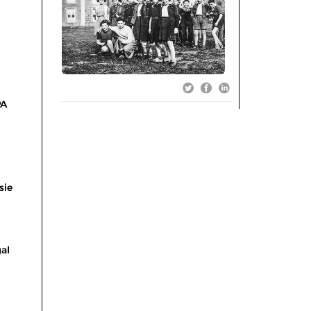
PA
sie
al