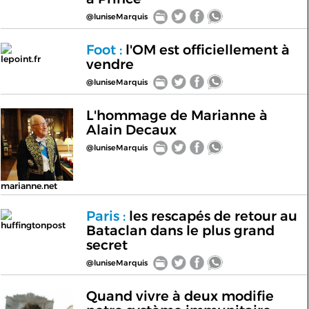
@luniseMarquis
Foot :
l'OM est officiellement à
lepoint.fr
vendre
@luniseMarquis
L'hommage de Marianne à
Alain Decaux
@luniseMarquis
marianne.net
Paris :
les rescapés de retour au
huffingtonpost
Bataclan dans le plus grand
secret
@luniseMarquis
Quand vivre à deux modifie